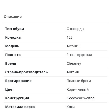
Описание
Тип обуви
Оксфорды
Колодка
125
Модель
Arthur III
Полнота
F, стандартная
Бренд
Cheaney
Страна-производитель
Англия
Брогирование
Полные броги
Цвет
Коричневый
Конструкция
Goodyear welted
Материал верха
Кожа