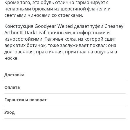
Кроме того, эта обувь отлично гармонирует с
непарными брюками из шерстяной фланели и
светлыми чиносами со стрелками.
Конструкция Goodyear Welted делает туфли Cheaney
Arthur III Dark Leaf прочными, комфортными и
износостойкими. Телячья кожа, из которой сшит
верх этих ботинок, тоже заслуживает похвал: она
долговечная, практичная, приятная на ощупь и в
носке.
Доставка
Оплата
Гарантия и возврат
Уход