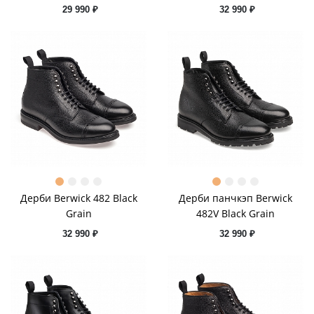
29 990 ₽
32 990 ₽
Дерби Berwick 482 Black
Дерби панчкэп Berwick
Grain
482V Black Grain
32 990 ₽
32 990 ₽