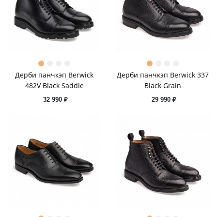
Дерби панчкэп Berwick
Дерби панчкэп Berwick 337
482V Black Saddle
Black Grain
32 990 ₽
29 990 ₽