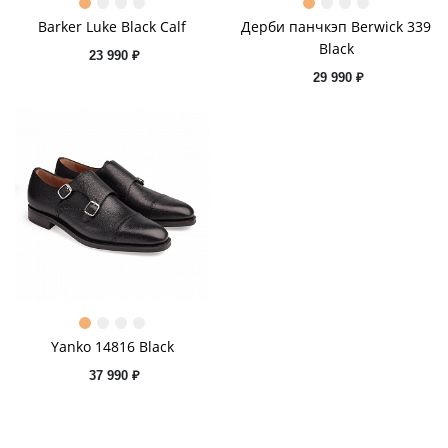
Barker Luke Black Calf
Дерби панчкэп Berwick 339
Black
23 990 ₽
29 990 ₽
Yanko 14816 Black
37 990 ₽