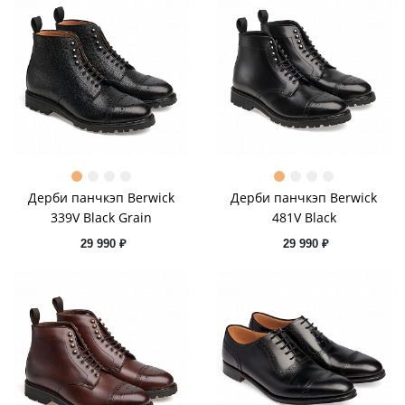
Дерби панчкэп Berwick
Дерби панчкэп Berwick
339V Black Grain
481V Black
29 990 ₽
29 990 ₽