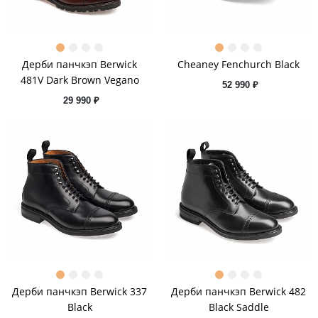
Дерби панчкэп Berwick
Cheaney Fenchurch Black
481V Dark Brown Vegano
52 990 ₽
29 990 ₽
Дерби панчкэп Berwick 337
Дерби панчкэп Berwick 482
Black
Black Saddle