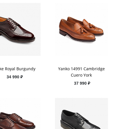
ke Royal Burgundy
Yanko 14991 Cambridge
Cuero York
34 990 ₽
37 990 ₽