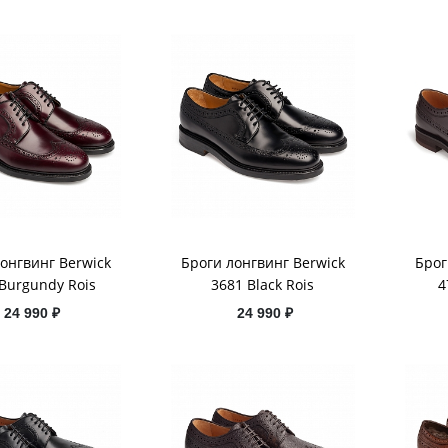
онгвинг Berwick
Броги лонгвинг Berwick
Брог
Burgundy Rois
3681 Black Rois
4
24 990 ₽
24 990 ₽