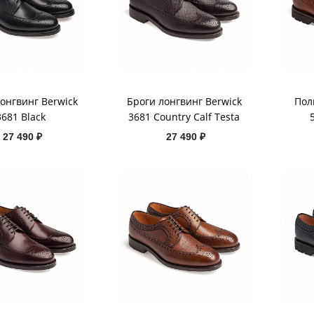
онгвинг Berwick
Броги лонгвинг Berwick
Пол
3681 Black
3681 Country Calf Testa
27 490 ₽
27 490 ₽