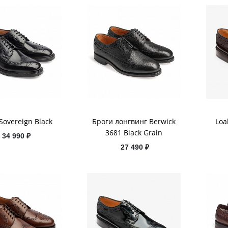
Sovereign Black
Броги лонгвинг Berwick
Loa
3681 Black Grain
34 990 ₽
27 490 ₽