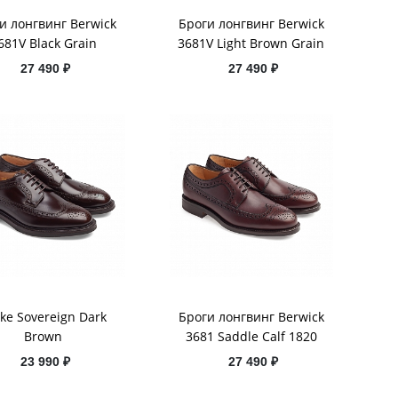
и лонгвинг Berwick
Броги лонгвинг Berwick
681V Black Grain
3681V Light Brown Grain
27 490 ₽
27 490 ₽
ke Sovereign Dark
Броги лонгвинг Berwick
Brown
3681 Saddle Calf 1820
23 990 ₽
27 490 ₽