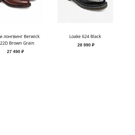
и лонгвинг Berwick
Loake 624 Black
22D Brown Grain
28 990 ₽
27 490 ₽