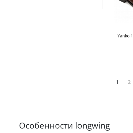
Yanko 
1
2
Особенности longwing