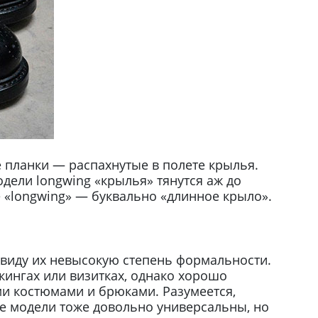
е планки — распахнутые в полете крылья.
дели longwing «крылья» тянутся аж до
е «longwing» — буквально «длинное крыло».
 виду их невысокую степень формальности.
кингах или визитках, однако хорошо
и костюмами и брюками. Разумеется,
е модели тоже довольно универсальны, но