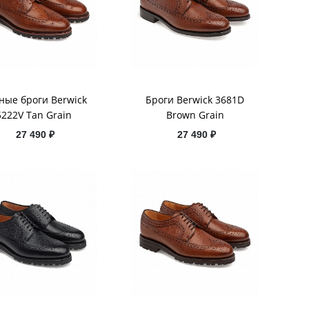
ные броги Berwick
Броги Berwick 3681D
5222V Tan Grain
Brown Grain
27 490 ₽
27 490 ₽