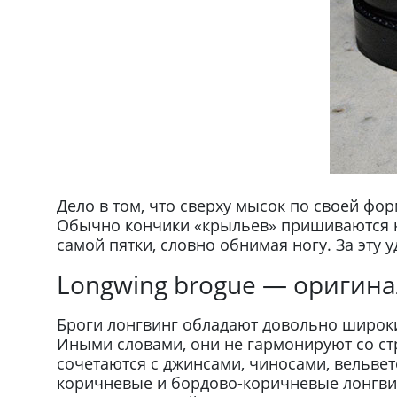
Дело в том, что сверху мысок по своей фо
Обычно кончики «крыльев» пришиваются к б
самой пятки, словно обнимая ногу. За эту
Longwing brogue — оригина
Броги лонгвинг обладают довольно широки
Иными словами, они не гармонируют со ст
сочетаются с джинсами, чиносами, вельве
коричневые и бордово-коричневые лонгви