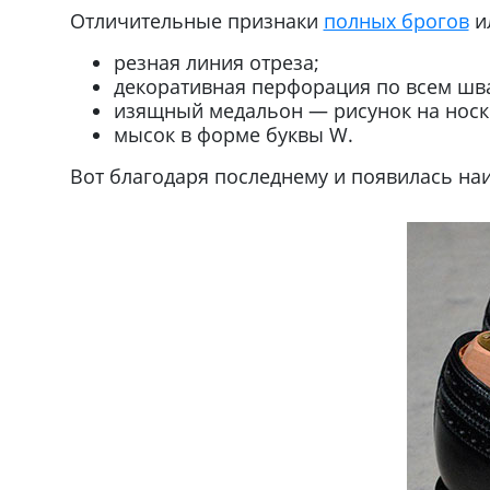
Отличительные признаки
полных брогов
ил
резная линия отреза;
декоративная перфорация по всем шв
изящный медальон — рисунок на носк
мысок в форме буквы W.
Вот благодаря последнему и появилась наи