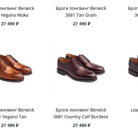
онгвинг Berwick
Броги лонгвинг Berwick
Брог
 Vegano Moka
3681 Tan Grain
3
27 490 ₽
27 490 ₽
онгвинг Berwick
Броги лонгвинг Berwick
Loa
1 Vegano Tan
3681 Country Calf Burdeos
27 490 ₽
27 490 ₽