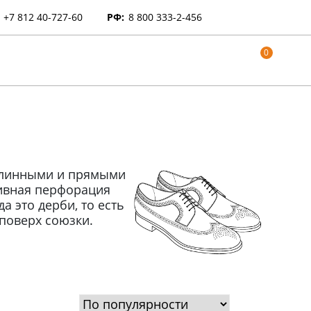
+7 812 40-727-60
РФ:
8 800 333-2-456
0
 длинными и прямыми
ивная перфорация
а это дерби, то есть
поверх союзки.