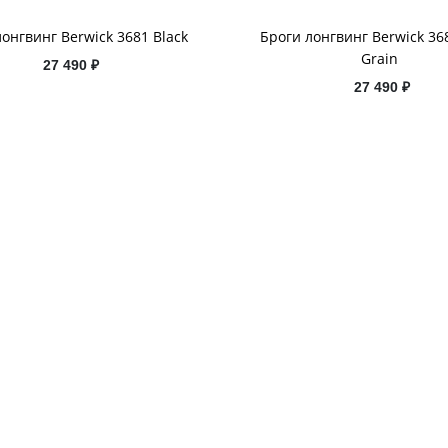
онгвинг Berwick 3681 Black
Броги лонгвинг Berwick 36
Grain
27 490 ₽
27 490 ₽