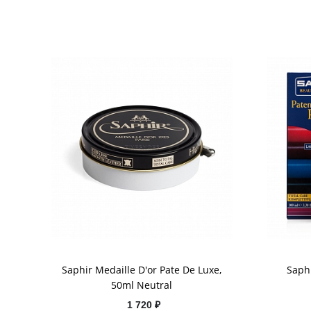
Saphir Medaille D'or Pate De Luxe,
Saphi
50ml Neutral
1 720 ₽