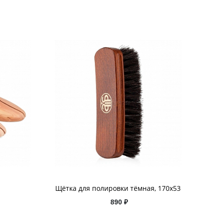
Щётка для полировки тёмная, 170x53
890 ₽