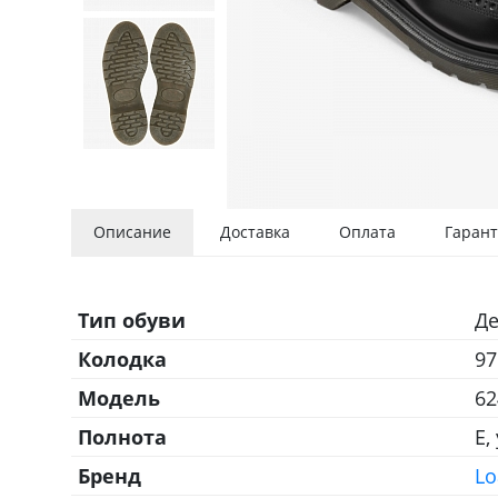
Описание
Доставка
Оплата
Гарант
Тип обуви
Д
Колодка
97
Модель
62
Полнота
E,
Бренд
Lo