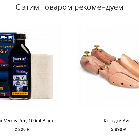
С этим товаром рекомендуем
r Vernis Rife, 100ml Black
Колодки Avel
2 220 ₽
3 990 ₽