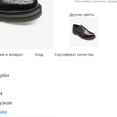
Уточняйте наличие товара
Другие цвета
ия и возврат
Уход
Сертификат качества
ерби
4
 узкая
ake