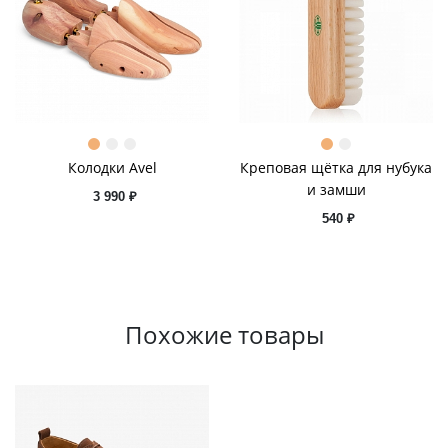
Колодки Avel
Креповая щётка для нубука
и замши
3 990 ₽
540 ₽
Похожие товары