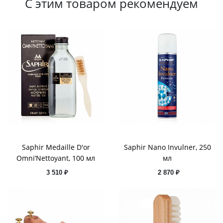
С этим товаром рекомендуем
Saphir Medaille D'or
Saphir Nano Invulner, 250
Omni’Nettoyant, 100 мл
мл
3 510 ₽
2 870 ₽