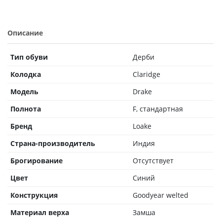
Описание
Тип обуви
Дерби
Колодка
Claridge
Модель
Drake
Полнота
F, стандартная
Бренд
Loake
Страна-производитель
Индия
Брогирование
Отсутствует
Цвет
Синий
Конструкция
Goodyear welted
Материал верха
Замша