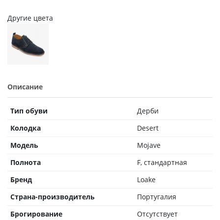
Другие цвета
Описание
Тип обуви
Дерби
Колодка
Desert
Модель
Mojave
Полнота
F, стандартная
Бренд
Loake
Страна-производитель
Португалия
Брогирование
Отсутствует