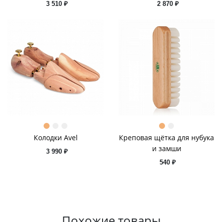
3 510 ₽
2 870 ₽
Колодки Avel
Креповая щётка для нубука
и замши
3 990 ₽
540 ₽
Похожие товары