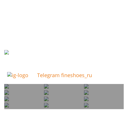
Telegram fineshoes_ru