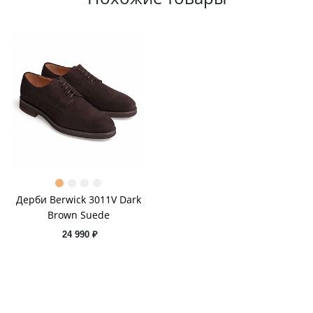
Дерби Berwick 3011V Dark
Brown Suede
24 990 ₽