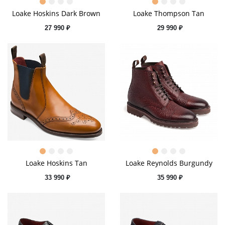
Loake Hoskins Dark Brown
Loake Thompson Tan
27 990 ₽
29 990 ₽
Loake Hoskins Tan
Loake Reynolds Burgundy
33 990 ₽
35 990 ₽