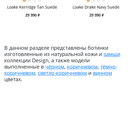
Loake Kerridge Tan Suede
Loake Drake Navy Suede
29 990 ₽
29 990 ₽
В данном разделе представлены ботинки
изготовленные из натуральной кожи и
замши
коллекции Design, а также модели
выполненные в
чёрном
,
коричневом
,
тёмно-
коричневом
,
светло-коричневом
и
винном
цветах.