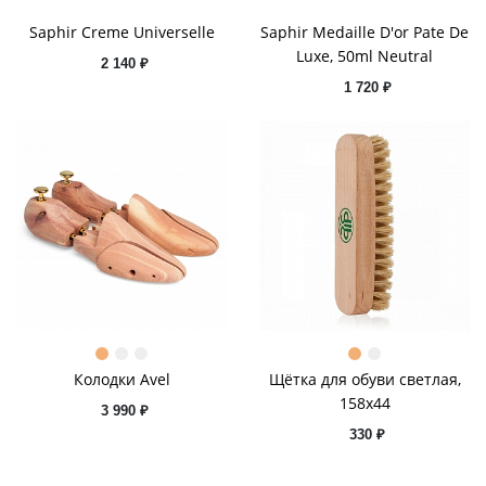
Saphir Creme Universelle
Saphir Medaille D'or Pate De
Luxe, 50ml Neutral
2 140 ₽
1 720 ₽
Колодки Avel
Щётка для обуви светлая,
158x44
3 990 ₽
330 ₽