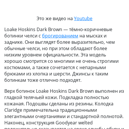
Это же видео на
Youtube
Loake Hoskins Dark Brown — тёмно-коричневые
ботинки челси с
брогированием
на мысках и
заднике. Они выглядят более выразительно, чем
обычные челси, но при этом обладают более
низким уровнем официальности. Эта модель
хорошо смотрится со многими не очень строгими
костюмами, а также сочетается с непарными
брюками из хлопка и шерсти. Джинсы к таким
ботинкам тоже отлично подходят.
Верх ботинок Loake Hoskins Dark Brown выполнен из
гладкой телячьей кожи. Подкладка полностью
кожаная. Подошвы сделаны из резины. Колодка
Claridge примечательна традиционными
элегантными очертаниями и стандартной полнотой.
Наконец, конструкция Goodyear welted
положительно сказывается на сроке службы обуви и