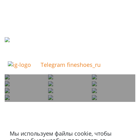
Telegram fineshoes_ru
Мы используем файлы cookie, чтобы
Магазин в Москве