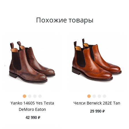
Похожие товары
Yanko 14605 Yes Testa
Челси Berwick 282E Tan
DeMoro Eaton
29 990 ₽
42 990 ₽