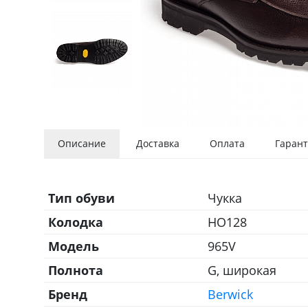
Описание
Доставка
Оплата
Гарант
Тип обуви
Чукка
Колодка
HO128
Модель
965V
Полнота
G, широкая
Бренд
Berwick