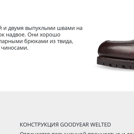
й и двумя выпуклыми швами на
ок надвое. Они хорошо
парными брюками из твида,
и чиносами.
КОНСТРУКЦИЯ GOODYEAR WELTED