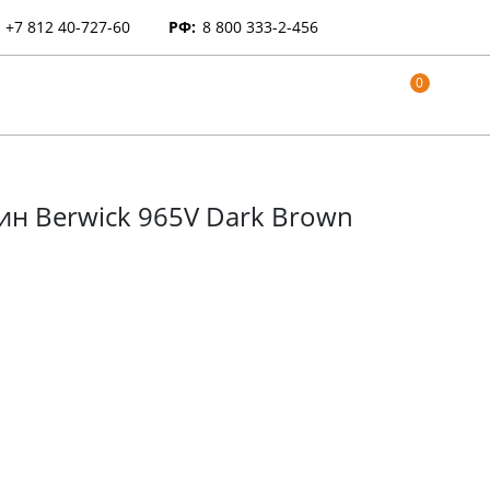
+7 812 40-727-60
РФ:
8 800 333-2-456
0
н Berwick 965V Dark Brown