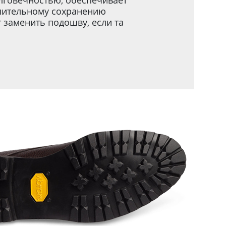
говечностью, обеспечивает
длительному сохранению
заменить подошву, если та