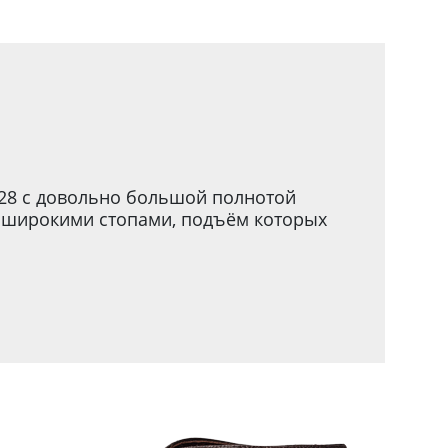
128 с довольно большой полнотой
с широкими стопами, подъём которых