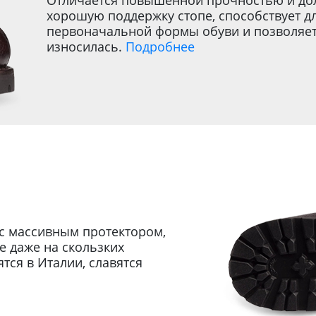
Отличается повышенной прочностью и дол
хорошую поддержку стопе, способствует 
первоначальной формы обуви и позволяет 
износилась.
Подробнее
с массивным протектором,
 даже на скользких
ся в Италии, славятся