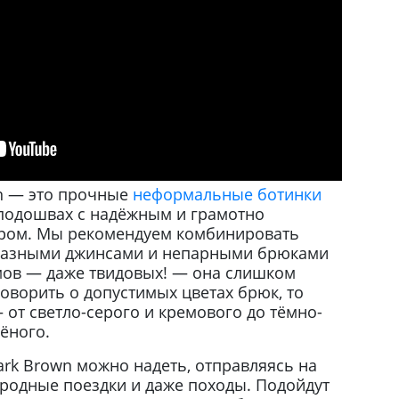
wn — это прочные
неформальные ботинки
подошвах с надёжным и грамотно
ром. Мы рекомендуем комбинировать
бразными джинсами и непарными брюками
юмов — даже твидовых! — она слишком
оворить о допустимых цветах брюк, то
от светло-серого и кремового до тёмно-
ёного.
rk Brown можно надеть, отправляясь на
городные поездки и даже походы. Подойдут