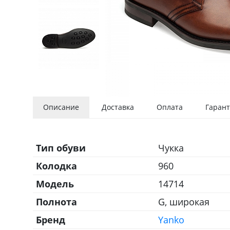
Описание
Доставка
Оплата
Гарант
Тип обуви
Чукка
Колодка
960
Модель
14714
Полнота
G, широкая
Бренд
Yanko