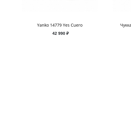
Yanko 14779 Yes Cuero
Чукка
42 990 ₽