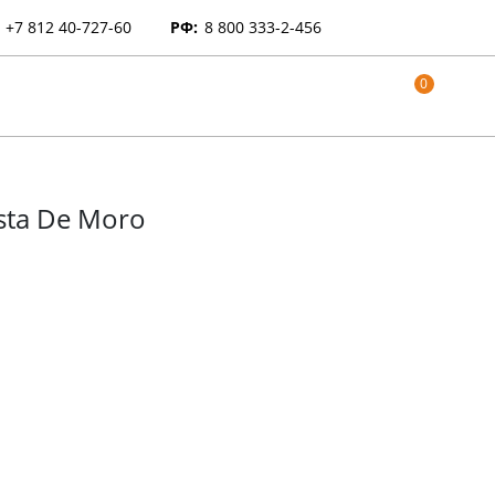
+7 812 40-727-60
РФ:
8 800 333-2-456
0
sta De Moro