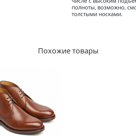
числе с высоким подъё
полноты, возможно, смо
толстыми носками.
Похожие товары