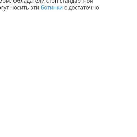
мом. Обладатели стоп стандартной
гут носить эти
ботинки
с достаточно