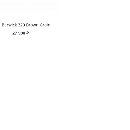
 Berwick 320 Brown Grain
27 990 ₽