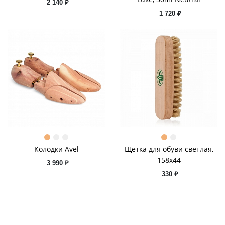
2 140 ₽
1 720 ₽
Колодки Avel
Щётка для обуви светлая,
158x44
3 990 ₽
330 ₽