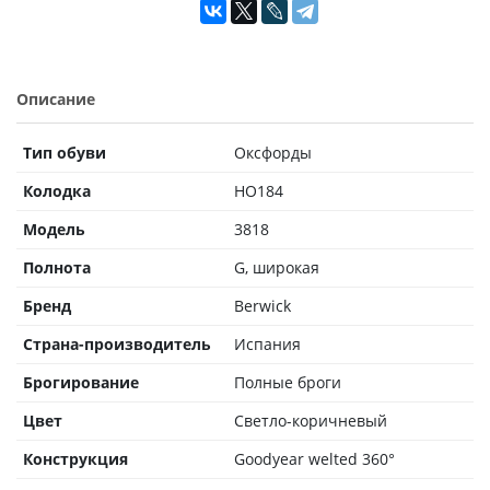
Описание
Тип обуви
Оксфорды
Колодка
HO184
Модель
3818
Полнота
G, широкая
Бренд
Berwick
Страна-производитель
Испания
Брогирование
Полные броги
Цвет
Светло-коричневый
Конструкция
Goodyear welted 360°