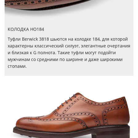
КОЛОДКА HO184
Туфли Berwick 3818 шьются на колодке 184, для которой
характерны классический силуэт, элегантные очертания
и близкая к G полнота. Такие туфли могут подойти
мужчинам со средними по ширине и даже широкими
стопами.