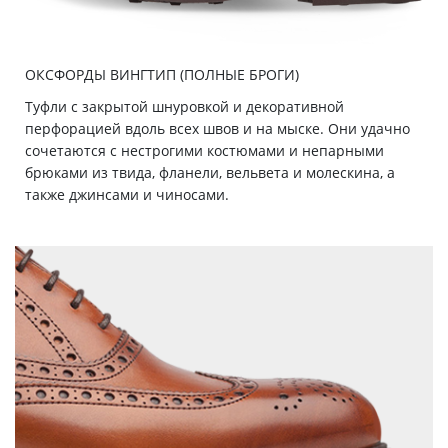
ОКСФОРДЫ ВИНГТИП (ПОЛНЫЕ БРОГИ)
Туфли с закрытой шнуровкой и декоративной
перфорацией вдоль всех швов и на мыске. Они удачно
сочетаются с нестрогими костюмами и непарными
брюками из твида, фланели, вельвета и молескина, а
также джинсами и чиносами.