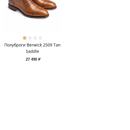
Полуброги Berwick 2509 Tan
Saddle
27 490 ₽