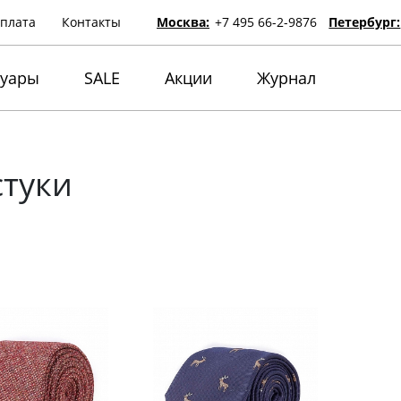
оплата
Контакты
Москва:
+7 495 66-2-9876
Петербург:
суары
SALE
Акции
Журнал
стуки