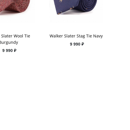
 Slater Wool Tie
Walker Slater Stag Tie Navy
Burgundy
9 990 ₽
9 990 ₽