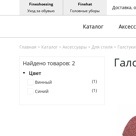
Fineshoesing
Finehat
Доставка, 
Уход за обувью
Головные уборы
Каталог
Аксес
Главная
>
Каталог
>
Аксессуары
>
Для стиля
>
Галстуки
Гал
Найдено товаров:
2
Цвет
(1)
Винный
(1)
Синий