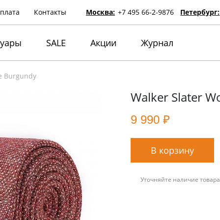
оплата
Контакты
Москва:
+7 495 66-2-9876
Петербург:
суары
SALE
Акции
Журнал
ie Burgundy
Walker Slater W
9 990 ₽
В корзину
Уточняйте наличие товара