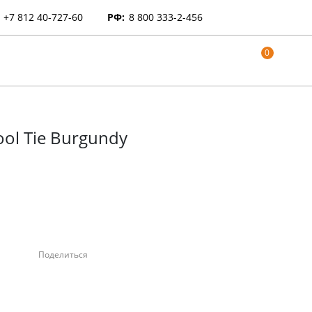
+7 812 40-727-60
РФ:
8 800 333-2-456
0
ool Tie Burgundy
Поделиться