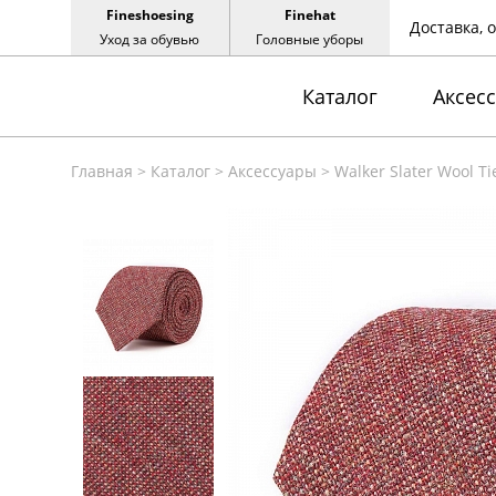
Fineshoesing
Finehat
Доставка, 
Уход за обувью
Головные уборы
Каталог
Аксес
Главная
>
Каталог
>
Аксессуары
>
Walker Slater Wool T