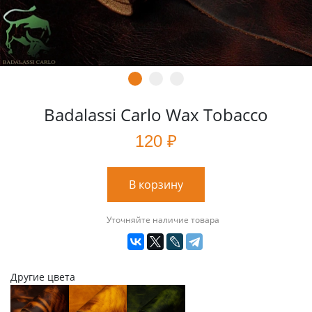
Badalassi Сarlo Wax Tobacco
120 ₽
В корзину
Уточняйте наличие товара
Другие цвета