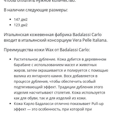
чтобы оплатить нужное количество.
В наличии следующие размеры:
147 дм2
123 дм2
Итальянская кожевенная фабрика Badalassi Carlo
входит в итальянский консорциум Vera Pelle Italiana.
Преимущества кожи Wax от Badalassi Carlo:
Растительное дубление. Кожа дубится в деревянном
барабане с использованием масел и животных
жиров, затем окрашивается и полируется с помощью
валика из янтарного камня. Воск добавляется в
процессе дубления, чтобы обеспечить особый
подтягивающий эффект. Традиции дубления этого
изделия насчитывают столетия. Кожа используется
как для обуви, так и для изделий из кожи.
Кожа Карло Бадаласси отлично показывает Pull-up
эффект — это особенность, при которой при