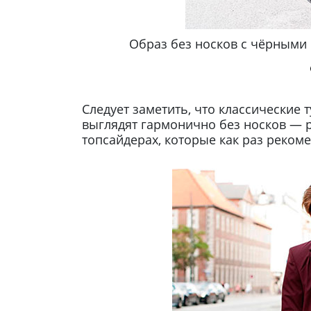
остюмом
Образ без носков с чёрными
Следует заметить, что классические
выглядят гармонично без носков — ра
топсайдерах, которые как раз рекоме