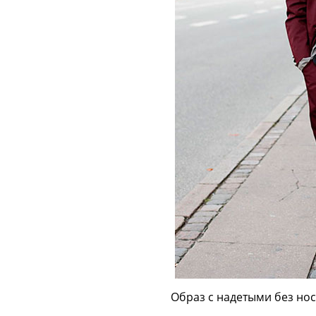
Образ с надетыми без но