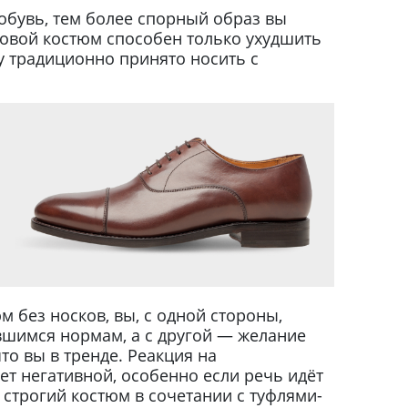
обувь, тем более спорный образ вы
еловой костюм способен только ухудшить
у традиционно принято носить с
 без носков, вы, с одной стороны,
вшимся нормам, а с другой — желание
то вы в тренде. Реакция на
т негативной, особенно если речь идёт
 строгий костюм в сочетании с туфлями-