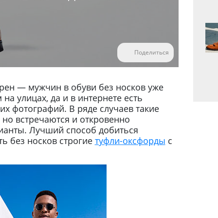
Поделиться
ярен — мужчин в обуви без носков уже
на улицах, да и в интернете есть
х фотографий. В ряде случаев такие
но встречаются и откровенно
ианты. Лучший способ добиться
ть без носков строгие
туфли-оксфорды
с