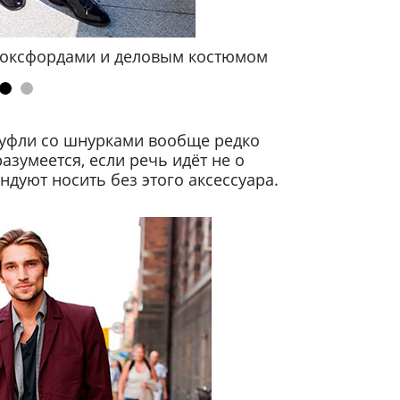
 оксфордами и деловым костюмом
Обр
 туфли со шнурками вообще редко
зумеется, если речь идёт не о
ндуют носить без этого аксессуара.