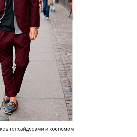
сков топсайдерами и костюмом