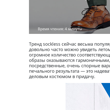
Время чтения: 4 минуты
Тренд sockless сейчас весьма попул
довольно часто можно увидеть летом 
огромное количество соответствующи
образы оказываются гармоничными, 
посредственные, очень спорные вар
печального результата — это надева
деловым костюмом в придачу.