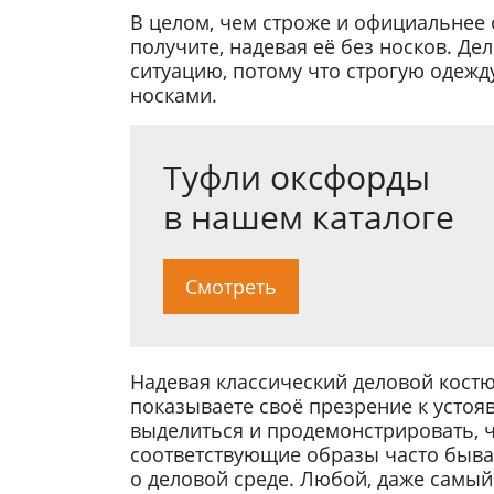
В целом, чем строже и официальнее 
получите, надевая её без носков. Д
ситуацию, потому что строгую одежд
носками.
Туфли оксфорды
в нашем каталоге
Смотреть
Надевая классический деловой костюм
показываете своё презрение к устоя
выделиться и продемонстрировать, ч
соответствующие образы часто бывае
о деловой среде. Любой, даже самый