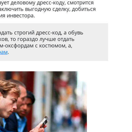
ует деловому дресс-коду, смотрится
аключить выгодную сделку, добиться
я инвестора.
дать строгий дресс-код, а обувь
ков, то гораздо лучше отдать
м-оксфордам с костюмом, а,
рам
.