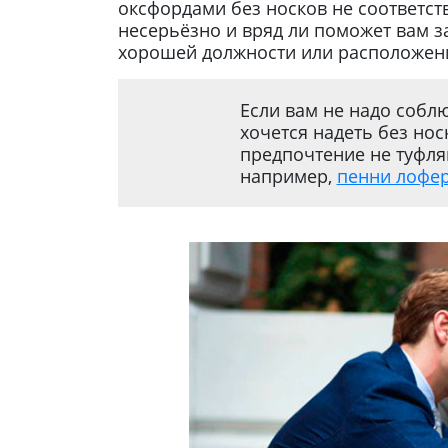
оксфордами без носков не соответств
несерьёзно и вряд ли поможет вам з
хорошей должности или расположени
Если вам не надо соблю
хочется надеть без нос
предпочтение не туфля
например,
пенни лофе