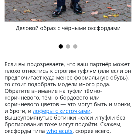
Деловой образ с чёрными оксфордами
Если вы подозреваете, что ваш партнёр может
плохо отнестись к строгим туфлям (или если он
предпочитает куда менее формальную обувь),
то стоит подобрать модели иного рода.
Обратите внимание на туфли тёмно-
коричневого, тёмно-бордового или
коричневого цветов — это могут быть и монки,
и броги, и
лоферы с кисточками
.
Вышеупомянутые ботинки челси и туфли без
брогирования тоже могут подойти. Скажем,
оксфорды типа
wholecuts
, скорее всего,