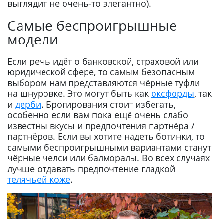
выглядит не очень-то элегантно).
Самые беспроигрышные
модели
Если речь идёт о банковской, страховой или
юридической сфере, то самым безопасным
выбором нам представляются чёрные туфли
на шнуровке. Это могут быть как
оксфорды
, так
и
дерби
. Брогирования стоит избегать,
особенно если вам пока ещё очень слабо
известны вкусы и предпочтения партнёра /
партнёров. Если вы хотите надеть ботинки, то
самыми беспроигрышными вариантами станут
чёрные челси или балморалы. Во всех случаях
лучше отдавать предпочтение гладкой
телячьей коже
.