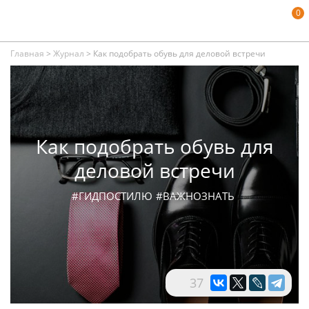
0
Главная
>
Журнал
>
Как подобрать обувь для деловой встречи
Как подобрать обувь для
деловой встречи
#ГИДПОСТИЛЮ
#ВАЖНОЗНАТЬ
37