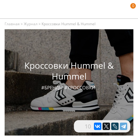
0
Главная
>
Журнал
>
Кроссовки Hummel & Hummel
Кроссовки Hummel &
Hummel
#БРЕНДЫ
#КРОССОВКИ
10