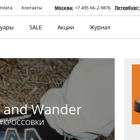
оплата
Контакты
Москва:
+7 495 66-2-9876
Петербург:
суары
SALE
Акции
Журнал
 and Wander
#КРОССОВКИ