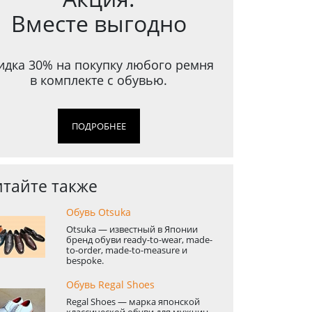
Вместе выгодно
идка 30% на покупку любого ремня
в комплекте с обувью.
ПОДРОБНЕЕ
тайте также
Обувь Otsuka
Otsuka — известный в Японии
бренд обуви ready-to-wear, made-
to-order, made-to-measure и
bespoke.
Обувь Regal Shoes
Regal Shoes — марка японской
классической обуви для мужчин