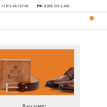
+7 812 40-727-60
РФ:
8 800 333-2-456
0
Акция: