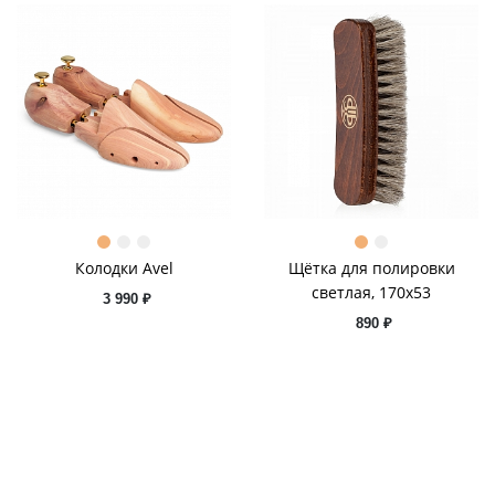
Колодки Avel
Щётка для полировки
светлая, 170х53
3 990 ₽
890 ₽