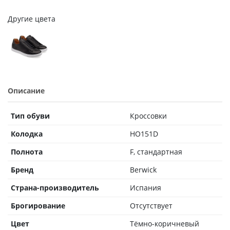
Другие цвета
Описание
Тип обуви
Кроссовки
Колодка
HO151D
Полнота
F, стандартная
Бренд
Berwick
Страна-производитель
Испания
Брогирование
Отсутствует
Цвет
Тёмно-коричневый