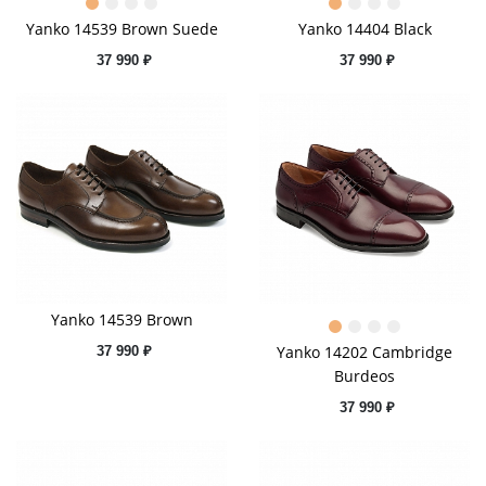
Yanko 14539 Brown Suede
Yanko 14404 Black
37 990 ₽
37 990 ₽
Yanko 14539 Brown
Yanko 14202 Cambridge
37 990 ₽
Burdeos
37 990 ₽