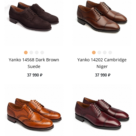
Yanko 14568 Dark Brown
Yanko 14202 Cambridge
Suede
Niger
37 990 ₽
37 990 ₽