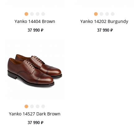
Yanko 14404 Brown
Yanko 14202 Burgundy
37 990 ₽
37 990 ₽
Yanko 14527 Dark Brown
37 990 ₽