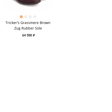
Tricker's Grassmere Brown
Zug Rubber Sole
64 990 ₽