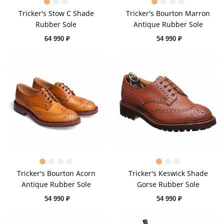
Tricker's Stow C Shade
Tricker's Bourton Marron
Rubber Sole
Antique Rubber Sole
64 990 ₽
54 990 ₽
Tricker's Bourton Acorn
Tricker's Keswick Shade
Antique Rubber Sole
Gorse Rubber Sole
54 990 ₽
54 990 ₽