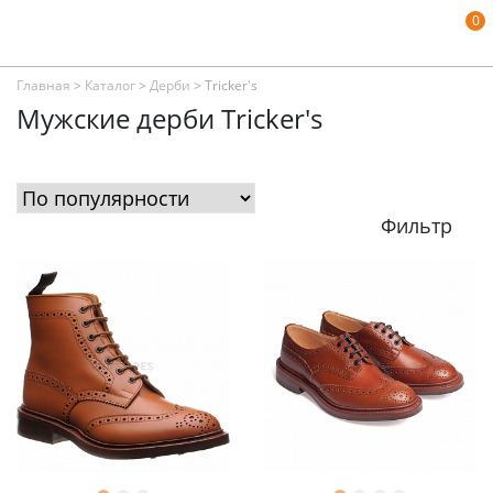
0
Главная
>
Каталог
>
Дерби
>
Tricker's
Мужские дерби Tricker's
Фильтр