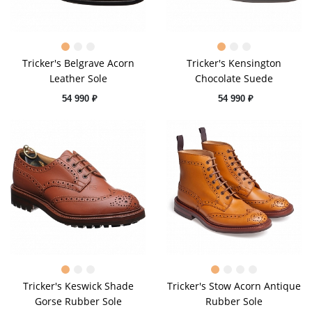
Tricker's Belgrave Acorn
Tricker's Kensington
Leather Sole
Chocolate Suede
54 990 ₽
54 990 ₽
Tricker's Keswick Shade
Tricker's Stow Acorn Antique
Gorse Rubber Sole
Rubber Sole