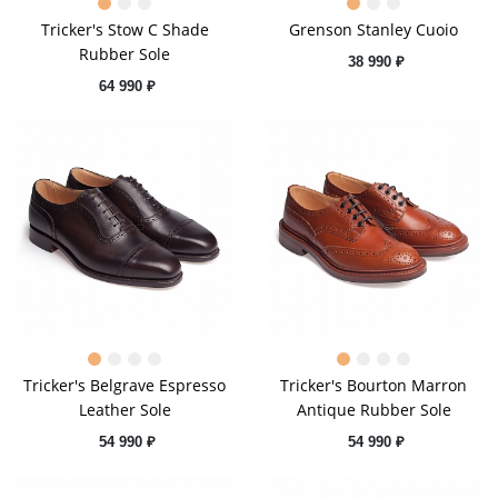
Tricker's Stow C Shade
Grenson Stanley Cuoio
Rubber Sole
38 990 ₽
64 990 ₽
Tricker's Belgrave Espresso
Tricker's Bourton Marron
Leather Sole
Antique Rubber Sole
54 990 ₽
54 990 ₽