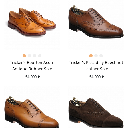
Tricker's Bourton Acorn
Tricker's Piccadilly Beechnut
Antique Rubber Sole
Leather Sole
54 990 ₽
54 990 ₽