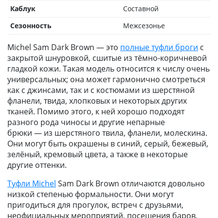
Каблук
Составной
Сезонность
Межсезонье
Michel Sam Dark Brown — это
полные туфли броги
с
закрытой шнуровкой, сшитые из тёмно-коричневой
гладкой кожи. Такая модель относится к числу очень
универсальных; она может гармонично смотреться
как с джинсами, так и с костюмами из шерстяной
фланели, твида, хлопковых и некоторых других
тканей. Помимо этого, к ней хорошо подходят
разного рода чиносы и другие непарные
брюки — из шерстяного твила, фланели, молескина.
Они могут быть окрашены в синий, серый, бежевый,
зелёный, кремовый цвета, а также в некоторые
другие оттенки.
Туфли Michel
Sam Dark Brown отличаются довольно
низкой степенью формальности. Они могут
пригодиться для прогулок, встреч с друзьями,
неофициальных мероприятий, посещения баров,