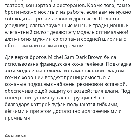
театров, концертов и ресторанов. Кроме того, такие
броги можно носить и на работе, если вам не нужно
соблюдать строгий деловой дресс-код. Полнота F
(средняя), слегка зауженные мысы и традиционный
элегантный силуэт делают эту модель оптимальной
для многих мужчин со стопами средней ширины с
обычным или низким подъёмом.
Для верха брогов Michel Sam Dark Brown была
использована французская кожа телёнка. Подкладка
этой модели выполнена из качественной гладкой
кожи с хорошей воздухопроницаемостью, а
кожаные подошвы снабжены резиновой вставкой,
обеспечивающей защиту от воздействия влаги. Под
конец стоит упомянуть конструкцию Blake,
благодаря которой туфли получаются гибкими,
лёгкими и при этом достаточно долговечными и
прочными.
Доставка