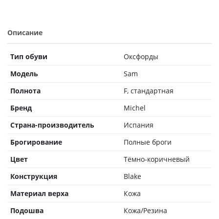
Описание
Тип обуви
Оксфорды
Модель
Sam
Полнота
F, стандартная
Бренд
Michel
Страна-производитель
Испания
Брогирование
Полные броги
Цвет
Тёмно-коричневый
Конструкция
Blake
Материал верха
Кожа
Подошва
Кожа/Резина