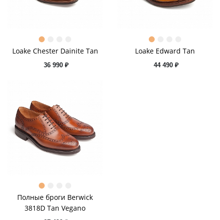
Loake Chester Dainite Tan
Loake Edward Tan
36 990 ₽
44 490 ₽
Полные броги Berwick
3818D Tan Vegano