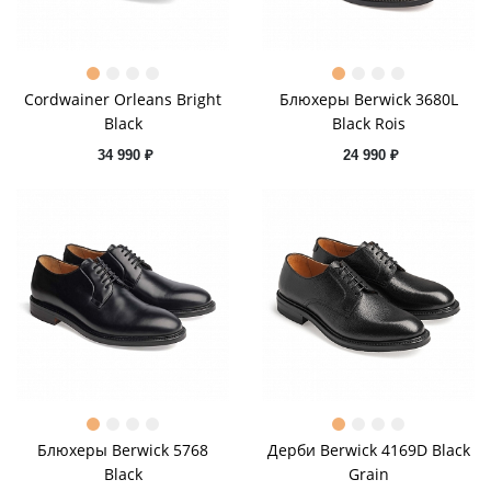
Cordwainer Orleans Bright
Блюхеры Berwick 3680L
Black
Black Rois
34 990 ₽
24 990 ₽
Блюхеры Berwick 5768
Дерби Berwick 4169D Black
Black
Grain