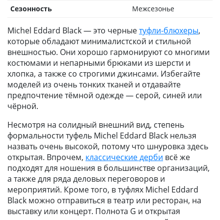
Сезонность
Межсезонье
Michel Eddard Black — это черные
туфли-блюхеры
,
которые обладают минималистской и стильной
внешностью. Они хорошо гармонируют со многими
костюмами и непарными брюками из шерсти и
хлопка, а также со строгими джинсами. Избегайте
моделей из очень тонких тканей и отдавайте
предпочтение тёмной одежде — серой, синей или
чёрной.
Несмотря на солидный внешний вид, степень
формальности туфель Michel Eddard Black нельзя
назвать очень высокой, потому что шнуровка здесь
открытая. Впрочем,
классические дерби
всё же
подходят для ношения в большинстве организаций,
а также для ряда деловых переговоров и
мероприятий. Кроме того, в туфлях Michel Eddard
Black можно отправиться в театр или ресторан, на
выставку или концерт. Полнота G и открытая