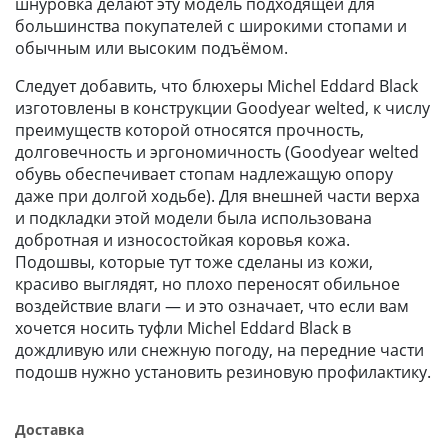
шнуровка делают эту модель подходящей для
большинства покупателей с широкими стопами и
обычным или высоким подъёмом.
Следует добавить, что блюхеры Michel Eddard Black
изготовлены в конструкции Goodyear welted, к числу
преимуществ которой относятся прочность,
долговечность и эргономичность (Goodyear welted
обувь обеспечивает стопам надлежащую опору
даже при долгой ходьбе). Для внешней части верха
и подкладки этой модели была использована
добротная и износостойкая коровья кожа.
Подошвы, которые тут тоже сделаны из кожи,
красиво выглядят, но плохо переносят обильное
воздействие влаги — и это означает, что если вам
хочется носить туфли Michel Eddard Black в
дождливую или снежную погоду, на передние части
подошв нужно установить резиновую профилактику.
Доставка