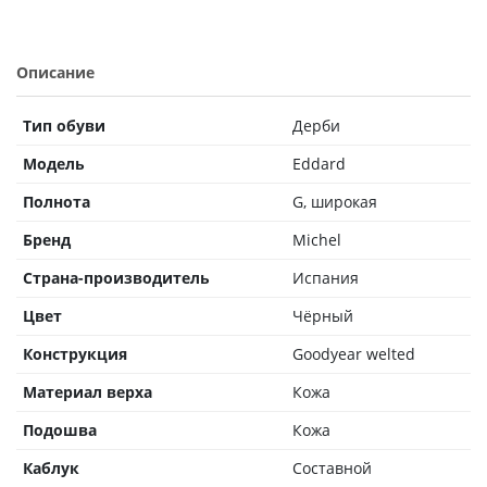
Описание
Тип обуви
Дерби
Модель
Eddard
Полнота
G, широкая
Бренд
Michel
Страна-производитель
Испания
Цвет
Чёрный
Конструкция
Goodyear welted
Материал верха
Кожа
Подошва
Кожа
Каблук
Составной