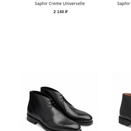
Saphir Creme Universelle
Saphir
2 140 ₽