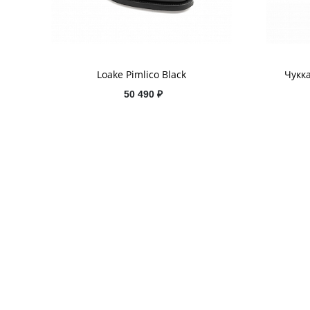
Loake Pimlico Black
Чукка
50 490 ₽