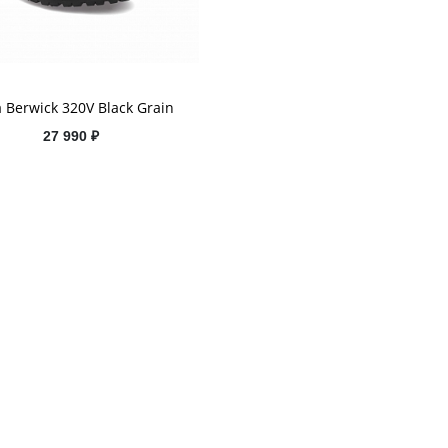
 Berwick 320V Black Grain
27 990 ₽