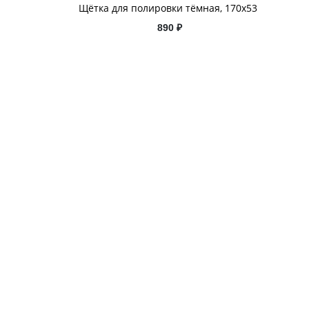
Щётка для полировки тёмная, 170x53
890 ₽