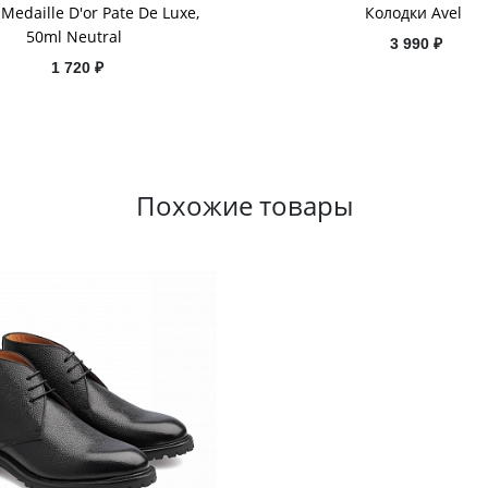
 Medaille D'or Pate De Luxe,
Колодки Avel
50ml Neutral
3 990 ₽
1 720 ₽
Похожие товары