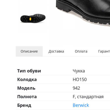
Описание
Доставка
Оплата
Гарант
Тип обуви
Чукка
Колодка
HO150
Модель
942
Полнота
F, стандартная
Бренд
Berwick