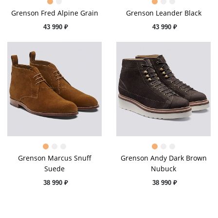
Grenson Fred Alpine Grain
Grenson Leander Black
43 990 ₽
43 990 ₽
Grenson Marcus Snuff
Grenson Andy Dark Brown
Suede
Nubuck
38 990 ₽
38 990 ₽