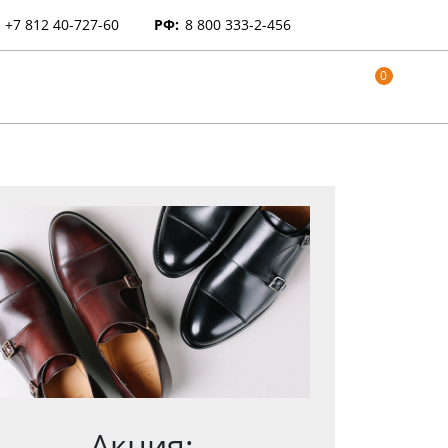
+7 812 40-727-60
РФ:
8 800 333-2-456
0
Акция: