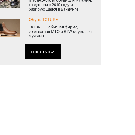
созданная в 2010 году и
базирующаяся в Бандунге.
Обувь TXTURE
TXTURE — обувная фирма ,
создающая MTO и RTW обувь для
мужчин.
ЕЩЁ СТАТЬИ