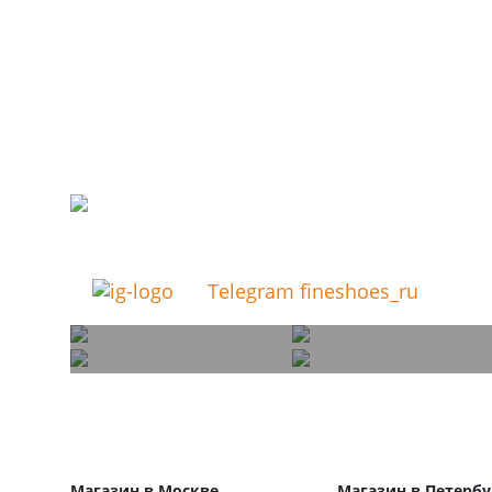
Telegram fineshoes_ru
Магазин в Москве
Магазин в Петербу