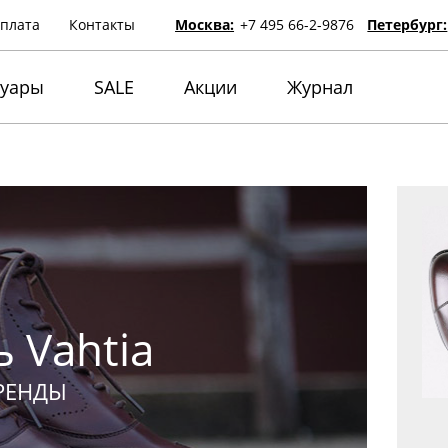
оплата
Контакты
Москва:
+7 495 66-2-9876
Петербург:
суары
SALE
Акции
Журнал
 Vahtia
РЕНДЫ