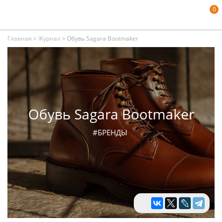
0
Главная
>
Журнал
>
Обувь Sagara Bootmaker
Обувь Sagara Bootmaker
#БРЕНДЫ