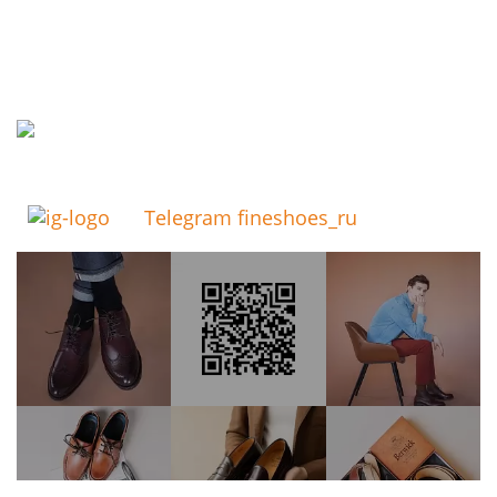
Telegram fineshoes_ru