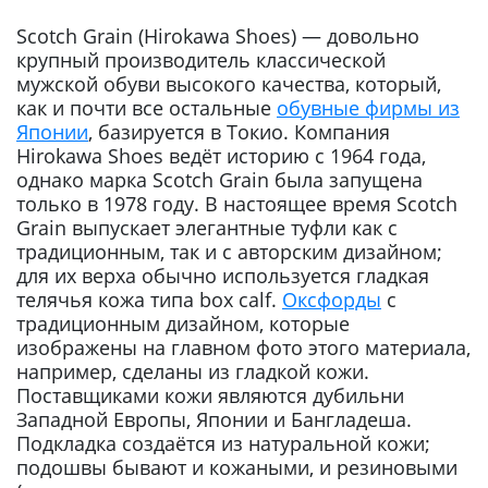
Scotch Grain (Hirokawa Shoes) — довольно
крупный производитель классической
мужской обуви высокого качества, который,
как и почти все остальные
обувные фирмы из
Японии
, базируется в Токио. Компания
Hirokawa Shoes ведёт историю с 1964 года,
однако марка Scotch Grain была запущена
только в 1978 году. В настоящее время Scotch
Grain выпускает элегантные туфли как с
традиционным, так и с авторским дизайном;
для их верха обычно используется гладкая
телячья кожа типа box calf.
Оксфорды
с
традиционным дизайном, которые
изображены на главном фото этого материала,
например, сделаны из гладкой кожи.
Поставщиками кожи являются дубильни
Западной Европы, Японии и Бангладеша.
Подкладка создаётся из натуральной кожи;
подошвы бывают и кожаными, и резиновыми