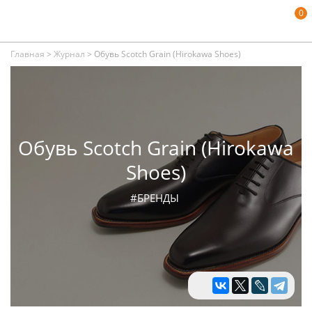
0
Главная
>
Журнал
>
Обувь Scotch Grain (Hirokawa Shoes)
Обувь Scotch Grain (Hirokawa
Shoes)
#БРЕНДЫ