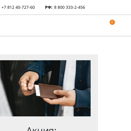
+7 812 40-727-60
РФ:
8 800 333-2-456
0
Акция: