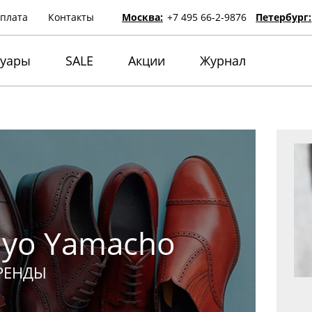
оплата
Контакты
Москва:
+7 495 66-2-9876
Петербург:
суары
SALE
Акции
Журнал
nyo Yamacho
РЕНДЫ