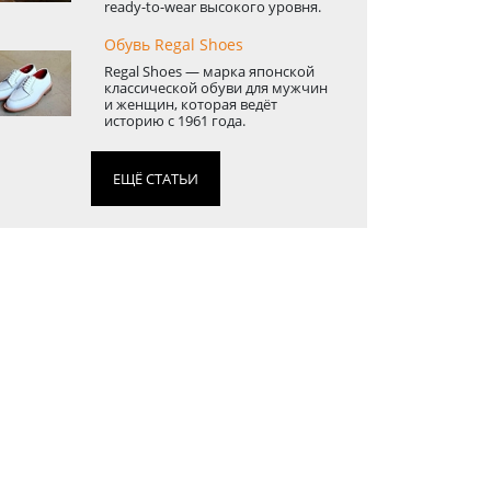
ready-to-wear высокого уровня.
Обувь Regal Shoes
Regal Shoes — марка японской
классической обуви для мужчин
и женщин, которая ведёт
историю с 1961 года.
ЕЩЁ СТАТЬИ