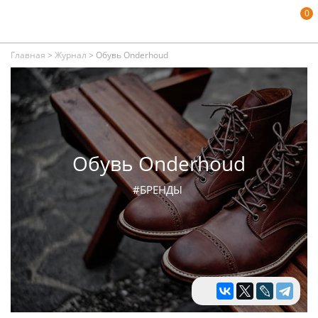
0
Главная
>
Журнал
>
Обувь Onderhoud
Обувь Onderhoud
#БРЕНДЫ