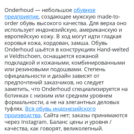
Onderhoud — небольшое
обувное
предприятие
, создающее мужскую made-to-
order обувь высокого качества. Для верха оно
использует индонезийскую, американскую и
европейскую кожу. В ход могут идти гладкая
коровья кожа, кордован, замша. Обувь
Onderhoud шьётся в конструкциях Hand-welted
и Veldtschoen, оснащается кожаной
подкладкой и кожаными, комбинированными
или резиновыми подошвами. Степень
официальности и дизайн зависят от
предпочтений заказчиков, но следует
заметить, что Onderhoud специализируется на
ботинках с низким или средним уровнем
формальности, а не на элегантных деловых
туфлях.
Вся обувь индонезийского
производства
. Сайта нет; заказы принимаются
через Instagram. Баланс цены и уровня /
качества, как говорят, великолепный.