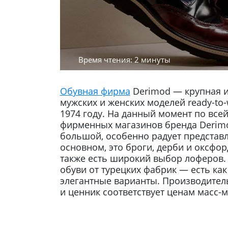
Время чтения: 2 минуты
Обувная фирма
Derimod — крупная и
мужских и женских моделей ready-to
1974 году. На данный момент по все
фирменных магазинов бренда Derimo
большой, особенно радует представл
основном, это броги, дерби и оксфор
также есть широкий выбор лоферов.
обуви от турецких фабрик — есть как
элегантные варианты. Производитель
и ценник соответствует ценам масс-