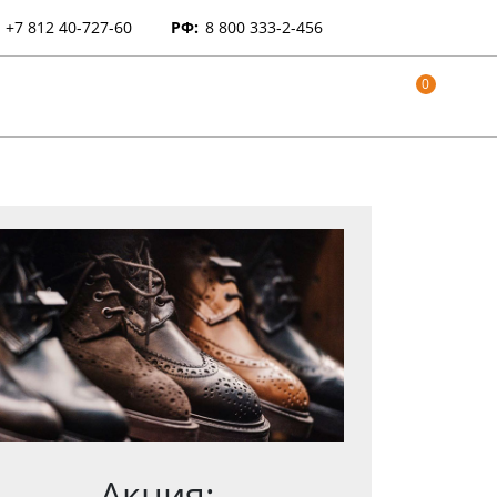
+7 812 40-727-60
РФ:
8 800 333-2-456
0
Акция: