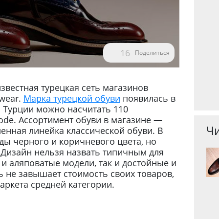
16
Поделиться
звестная турецкая сеть магазинов
-wear.
Марка турецкой обуви
появилась в
й Турции можно насчитать 110
de. Ассортимент обуви в магазине —
Чи
енная линейка классической обуви. В
ды черного и коричневого цвета, но
 Дизайн нельзя назвать типичным для
 и аляповатые модели, так и достойные и
 не завышает стоимость своих товаров,
маркета средней категории.