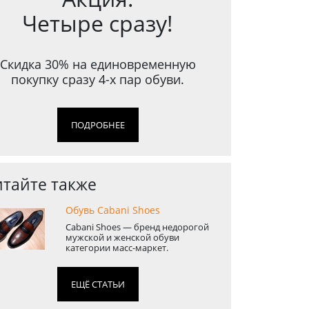
Четыре сразу!
Скидка 30% на единовременную
покупку сразу 4-х пар обуви.
ПОДРОБНЕЕ
тайте также
Обувь Cabani Shoes
Cabani Shoes — бренд недорогой
мужской и женской обуви
категории масс-маркет.
ЕЩЁ СТАТЬИ