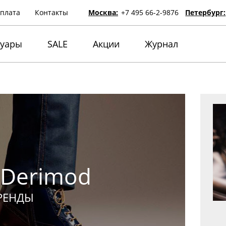
оплата
Контакты
Москва:
+7 495 66-2-9876
Петербург:
суары
SALE
Акции
Журнал
 Derimod
РЕНДЫ