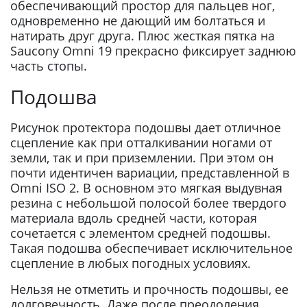
обеспечивающий простор для пальцев ног,
одновременно не дающий им болтаться и
натирать друг друга. Плюс жесткая пятка на
Saucony Omni 19 прекрасно фиксирует заднюю
часть стопы.
Подошва
Рисунок протектора подошвы дает отличное
сцепление как при отталкивании ногами от
земли, так и при приземлении. При этом он
почти идентичен вариации, представленной в
Omni ISO 2. В основном это мягкая выдувная
резина с небольшой полосой более твердого
материала вдоль средней части, которая
сочетается с элементом средней подошвы.
Такая подошва обеспечивает исключительное
сцепление в любых погодных условиях.
Нельзя не отметить и прочность подошвы, ее
долговечность. Даже после преодоления