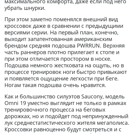
максимального комфорта, даже если под него
убрать шнурки.
При этом заметно поменялся внешний вид
кроссовок даже в сравнении с предыдущими
версиями серии. На первый план, конечно,
выходит запатентованная американским
брендом средняя подошва PWRRUN. Верхняя
часть раннеров плотно прилегает к стопе и
при этом отличается простором в носке.
Подошва немного жестковата на ощупь, но в
процессе тренировок ноги быстро привыкают
и появляется ощущение легкости при беге.
Ногам такая подошва очень нравится.
Как и большинство силуэтов Saucony, модель
Omni 19 уместно выглядит не только в рамках
тренировочного процесса на беговых
дорожках, но и подойдет под непринужденный
лук среднестатистического жителя мегаполиса.
Кроссовки равноценно будут смотреться и с