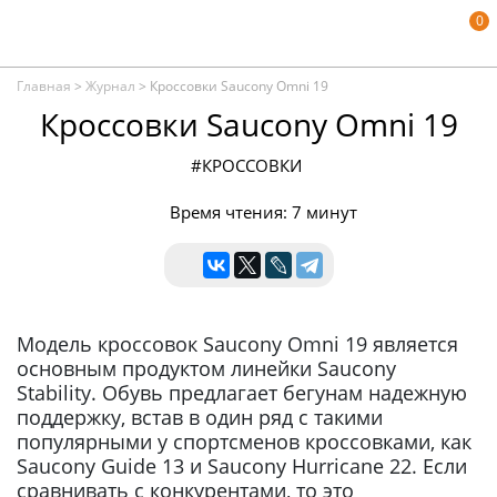
0
Главная
>
Журнал
>
Кроссовки Saucony Omni 19
Кроссовки Saucony Omni 19
#КРОССОВКИ
Время чтения: 7 минут
Модель кроссовок Saucony Omni 19 является
основным продуктом линейки Saucony
Stability. Обувь предлагает бегунам надежную
поддержку, встав в один ряд с такими
популярными у спортсменов кроссовками, как
Saucony Guide 13 и Saucony Hurricane 22. Если
сравнивать с конкурентами, то это