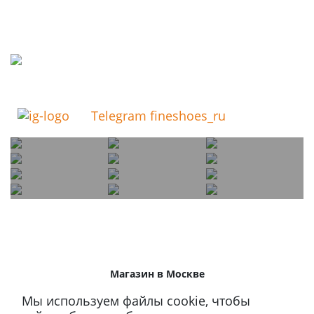
Telegram fineshoes_ru
Магазин в Москве
+7 495 66-2-9876
Мы используем файлы cookie, чтобы
119021
,
г. Москва
,