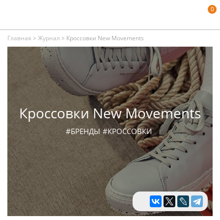
0
Главная
>
Журнал
>
Кроссовки New Movements
Кроссовки New Movements
#БРЕНДЫ
#КРОССОВКИ