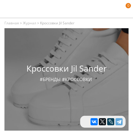
0
Главная
>
Журнал
>
Кроссовки Jil Sander
Кроссовки Jil Sander
#БРЕНДЫ
#КРОССОВКИ