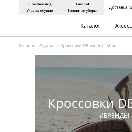
Fineshoesing
Finehat
Доставка, 
Уход за обувью
Головные уборы
Каталог
Аксес
Главная
>
Журнал
>
Кроссовки DB wider fit shoes
Кроссовки DB 
#БРЕНДЫ