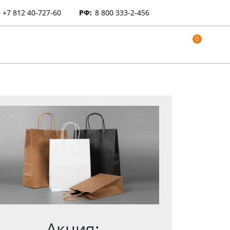
+7 812 40-727-60
РФ:
8 800 333-2-456
0
Акция: