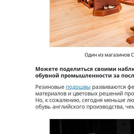
Один из магазинов C
Можете поделиться своими набл
обувной промышленности за посл
Резиновые
подошвы
развиваются фе
материалов и цветовых решений прос
Но, к сожалению, сегодня меньше л
обувь английского производства, че