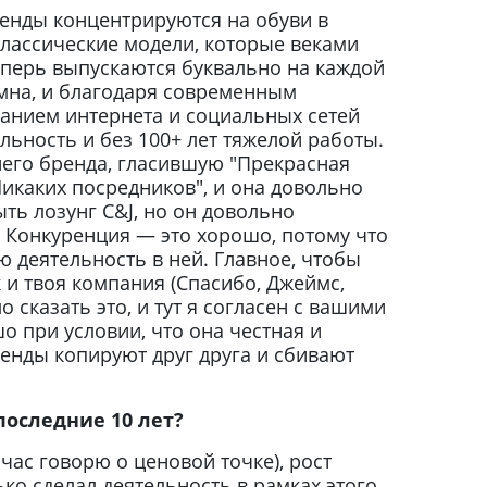
ренды концентрируются на обуви в
лассические модели, которые веками
еперь выпускаются буквально на каждой
мна, и благодаря современным
ванием интернета и социальных сетей
льность и без 100+ лет тяжелой работы.
него бренда, гласившую "Прекрасная
икаких посредников", и она довольно
ыть лозунг C&J, но он довольно
ь. Конкуренция — это хорошо, потому что
 деятельность в ней. Главное, чтобы
 и твоя компания (Спасибо, Джеймс,
сказать это, и тут я согласен с вашими
о при условии, что она честная и
бренды копируют друг друга и сбивают
последние 10 лет?
ейчас говорю о ценовой точке), рост
лько сделал деятельность в рамках этого