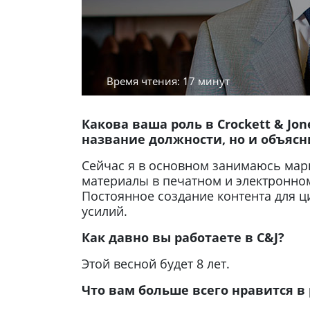
Время чтения: 17 минут
Какова ваша роль в Crockett & Jo
название должности, но и объясни
Сейчас я в основном занимаюсь мар
материалы в печатном и электронном 
Постоянное создание контента для ц
усилий.
Как давно вы работаете в C&J?
Этой весной будет 8 лет.
Что вам больше всего нравится в 