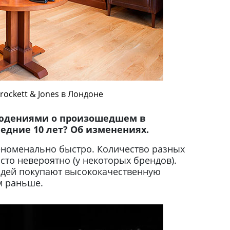
rockett & Jones в Лондоне
юдениями о произошедшем в
едние 10 лет? Об изменениях.
номенально быстро. Количество разных
то невероятно (у некоторых брендов).
юдей покупают высококачественную
м раньше.