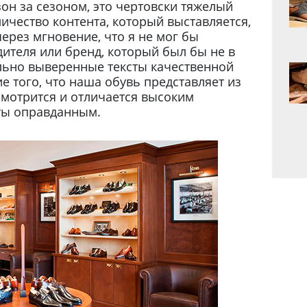
он за сезоном, это чертовски тяжелый
личество контента, который выставляется,
ерез мгновение, что я не мог бы
дителя или бренд, который был бы не в
ельно выверенные тексты качественной
е того, что наша обувь представляет из
смотрится и отличается высоким
оты оправданным.