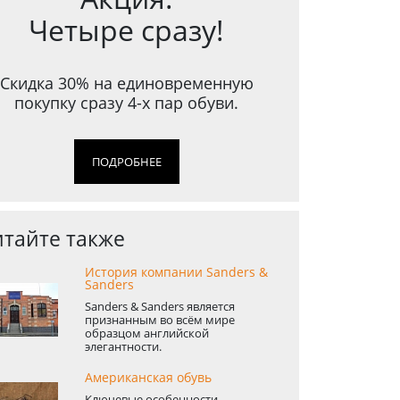
Четыре сразу!
Скидка 30% на единовременную
покупку сразу 4-х пар обуви.
ПОДРОБНЕЕ
тайте также
История компании Sanders &
Sanders
Sanders & Sanders является
признанным во всём мире
образцом английской
элегантности.
Американская обувь
Ключевые особенности