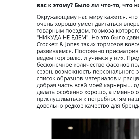
вас к этому? Было ли что-то, что 
Окружающему нас миру кажется, что
очень хорошо умеет двигаться впере
товарным поездом, тормоза которог
"НИКУДА НЕ ЕДЕМ". Но это было давно
Crockett & Jones таких тормозов вовс
развиваемся. Постоянно присматрив
ведем торговлю, и учимся у них. Пре
бесконечное количество фасонов по
сезон, возможность персонального з
список образцов материалов и расцв
добрая часть всей моей карьеры... о
делать особенно хорошо, а именно о
прислушиваться к потребностям наши
довольно редкое качество для бренда