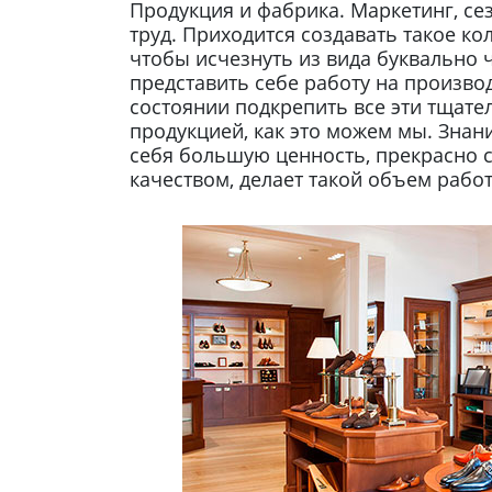
Продукция и фабрика. Маркетинг, сез
труд. Приходится создавать такое ко
чтобы исчезнуть из вида буквально ч
представить себе работу на произво
состоянии подкрепить все эти тщат
продукцией, как это можем мы. Знани
себя большую ценность, прекрасно 
качеством, делает такой объем раб