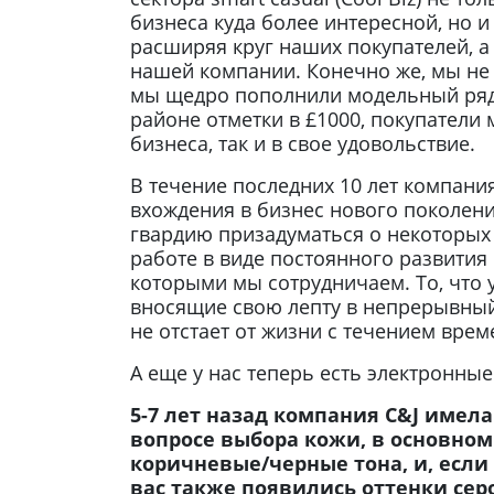
бизнеса куда более интересной, но и
расширяя круг наших покупателей, а
нашей компании. Конечно же, мы не 
мы щедро пополнили модельный ряд, 
районе отметки в £1000, покупатели 
бизнеса, так и в свое удовольствие.
В течение последних 10 лет компания
вхождения в бизнес нового поколения
гвардию призадуматься о некоторых 
работе в виде постоянного развития
которыми мы сотрудничаем. То, что 
вносящие свою лепту в непрерывный 
не отстает от жизни с течением врем
А еще у нас теперь есть электронные
5-7 лет назад компания C&J имел
вопросе выбора кожи, в основно
коричневые/черные тона, и, если 
вас также появились оттенки серо