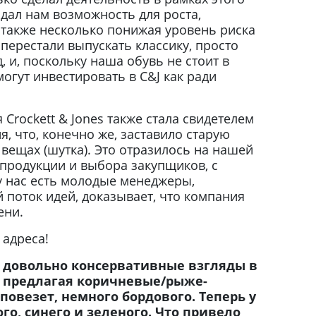
 дал нам возможность для роста,
 также несколько понижая уровень риска
перестали выпускать классику, просто
и, поскольку наша обувь не стоит в
могут инвестировать в C&J как ради
 Crockett & Jones также стала свидетелем
, что, конечно же, заставило старую
вещах (шутка). Это отразилось на нашей
 продукции и выбора закупщиков, с
у нас есть молодые менеджеры,
поток идей, доказывает, что компания
ени.
 адреса!
а довольно консервативные взгляды в
м предлагая коричневые/рыже-
повезет, немного бордового. Теперь у
го, синего и зеленого. Что привело