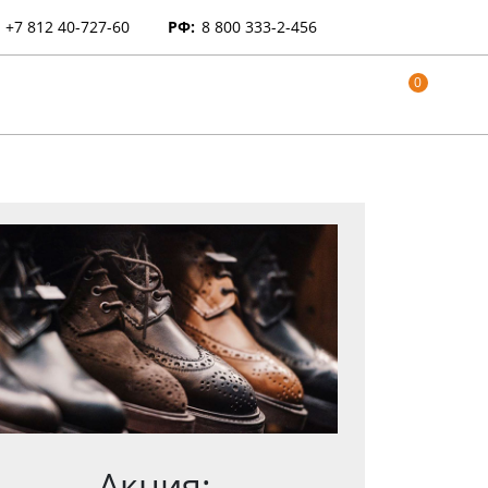
+7 812 40-727-60
РФ:
8 800 333-2-456
0
Акция: