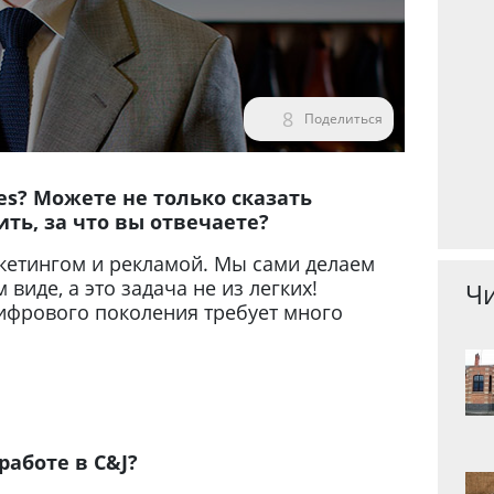
8
Поделиться
nes? Можете не только сказать
ть, за что вы отвечаете?
кетингом и рекламой. Мы сами делаем
виде, а это задача не из легких!
Чи
ифрового поколения требует много
работе в C&J?