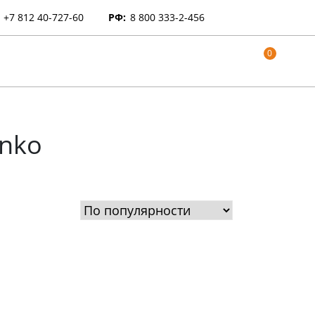
+7 812 40-727-60
РФ:
8 800 333-2-456
0
anko