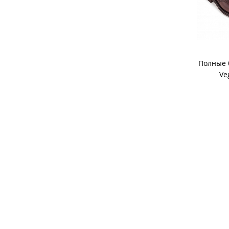
Полные 
Ve