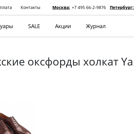
оплата
Контакты
Москва:
+7 495 66-2-9876
Петербург:
суары
SALE
Акции
Журнал
ские оксфорды холкат Y