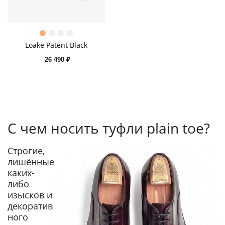
Loake Patent Black
26 490 ₽
С чем носить туфли plain toe?
Строгие,
лишённые
каких-
либо
изысков и
декоратив
ного