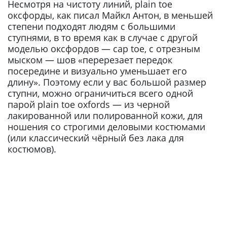
Несмотря на чистоту линий, plain toe
оксфорды, как писал Майкл Антон, в меньшей
степени подходят людям с большими
ступнями, в то время как в случае с другой
моделью оксфордов — cap toe, с отрезным
мыском — шов «перерезает передок
посередине и визуально уменьшает его
длину». Поэтому если у вас большой размер
ступни, можно ограничиться всего одной
парой plain toe oxfords — из черной
лакированной или полированной кожи, для
ношения со строгими деловыми костюмами
(или классический чёрный без лака для
костюмов).