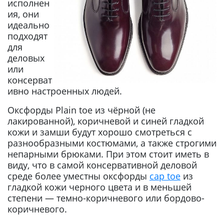
исполнен
ия, они
идеально
подходят
для
деловых
или
консерват
ивно настроенных людей.
Оксфорды Plain toe из чёрной (не
лакированной), коричневой и синей гладкой
кожи и замши будут хорошо смотреться с
разнообразными костюмами, а также строгими
непарными брюками. При этом стоит иметь в
виду, что в самой консервативной деловой
среде более уместны оксфорды
cap toe
из
гладкой кожи черного цвета и в меньшей
степени — темно-коричневого или бордово-
коричневого.