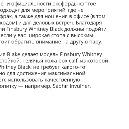
пени официальности оксфорды кэптое
подходят для мероприятий, где не
фрак, а также для ношения в офисе (в том
-кодом) и для деловых встреч. Благодаря
фли Finsbury Whitney Black должны подойти
если у вас широкая стопа с высоким
оит обратить внимание на другую пару.
ия Blake делает модель Finsbury Whitney
тойкой. Телячья кожа box calf, из которой
hitney Black, не требует какого-то
 но для достижения максимальной
ете использовать качественную
итку — например, Saphir Invulner.