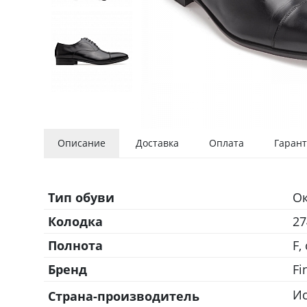
Описание
Доставка
Оплата
Гарант
Тип обуви
О
Колодка
27
Полнота
F,
Бренд
Fi
И
Страна-производитель