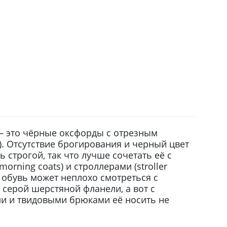
 — это чёрные оксфорды с отрезным
s). Отсутствие брогирования и черный цвет
 строгой, так что лучше сочетать её с
orning coats) и строллерами (stroller
ая обувь может неплохо смотреться с
серой шерстяной фланели, а вот с
и и твидовыми брюками её носить не