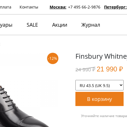
оплата
Контакты
Москва:
+7 495 66-2-9876
Петербург:
суары
SALE
Акции
Журнал
k
Finsbury Whitne
-12%
21 990 ₽
24 990 ₽
В корзину
Уточняйте наличие товара