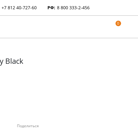
+7 812 40-727-60
РФ:
8 800 333-2-456
0
y Black
Поделиться