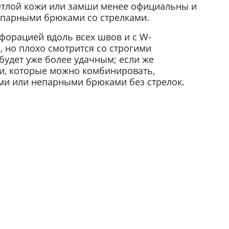
етлой кожи или замши менее официальны и
епарными брюками со стрелками.
форацией вдоль всех швов и с W-
 но плохо смотрится со строгими
будет уже более удачным; если же
ли, которые можно комбинировать,
ами или непарными брюками без стрелок.