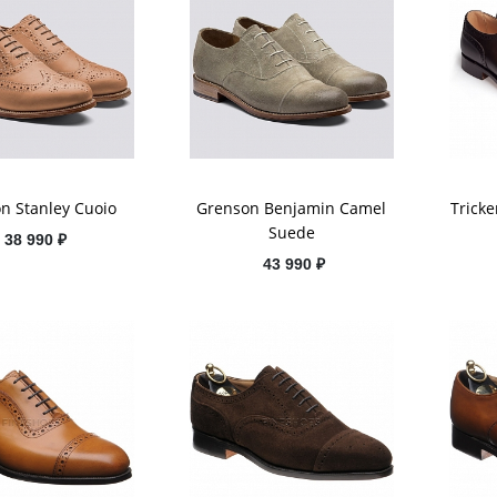
n Stanley Cuoio
Grenson Benjamin Camel
Tricke
Suede
38 990 ₽
43 990 ₽