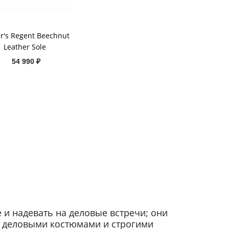
er's Regent Beechnut
Leather Sole
54 990 ₽
и надевать на деловые встречи; они
 с деловыми костюмами и строгими