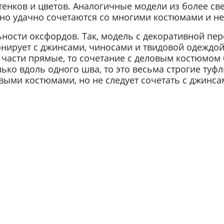
енков и цветов. Аналогичные модели из более св
вно удачно сочетаются со многими костюмами и н
ости оксфордов. Так, модель с декоративной пер
ирует с джинсами, чиносами и твидовой одеждой,
части прямые, то сочетание с деловым костюмом 
ько вдоль одного шва, то это весьма строгие туф
овыми костюмами, но не следует сочетать с джинс