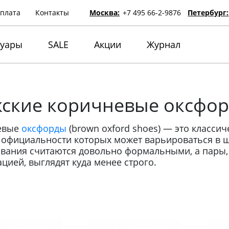
оплата
Контакты
Москва:
+7 495 66-2-9876
Петербург:
суары
SALE
Акции
Журнал
ские коричневые оксфо
евые
оксфорды
(brown oxford shoes) — это класси
 официальности которых может варьироваться в ш
вания считаются довольно формальными, а пары
цией, выглядят куда менее строго.