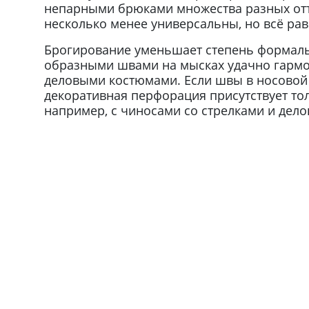
непарными брюками множества разных отт
несколько менее универсальны, но всё ра
Брогирование уменьшает степень формальн
образными швами на мысках удачно гармон
деловыми костюмами. Если швы в носовой 
декоративная перфорация присутствует тол
например, с чиносами со стрелками и дел