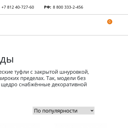
+7 812 40-727-60
РФ:
8 800 333-2-456
0
рды
ческие туфли с закрытой шнуровкой,
ироких пределах. Так, модели без
, щедро снабжённые декоративной