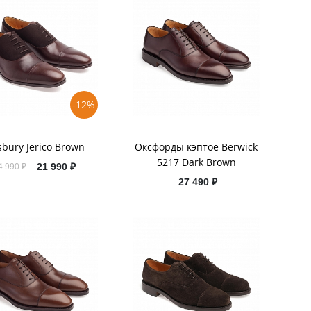
-12%
sbury Jerico Brown
Оксфорды кэптое Berwick
5217 Dark Brown
21 990 ₽
4 990 ₽
27 490 ₽