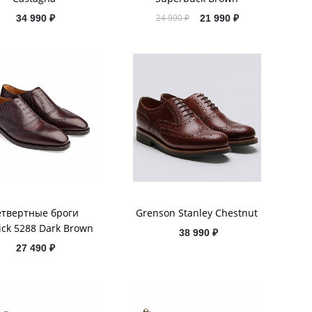
34 990 ₽
21 990 ₽
24 990 ₽
етвертные броги
Grenson Stanley Chestnut
ick 5288 Dark Brown
38 990 ₽
27 490 ₽