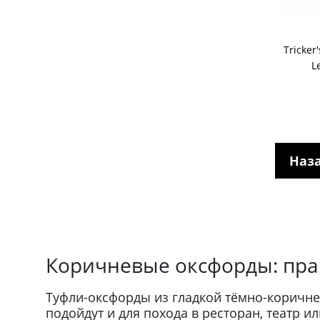
Tricker
L
Наз
Коричневые оксфорды: пр
Туфли-оксфорды из гладкой тёмно-коричне
подойдут и для похода в ресторан, театр 