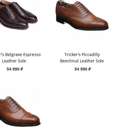
r's Belgrave Espresso
Tricker's Piccadilly
Leather Sole
Beechnut Leather Sole
54 990 ₽
54 990 ₽