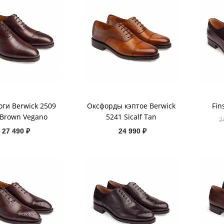
ги Berwick 2509
Оксфорды кэптое Berwick
Fin
 Brown Vegano
5241 Sicalf Tan
2
27 490 ₽
24 990 ₽