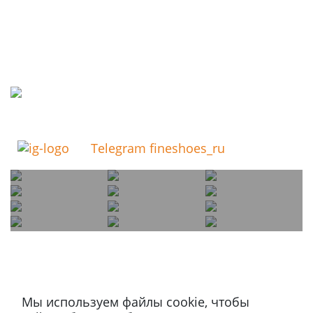
Telegram fineshoes_ru
Мы используем файлы cookie, чтобы
Магазин в Москве