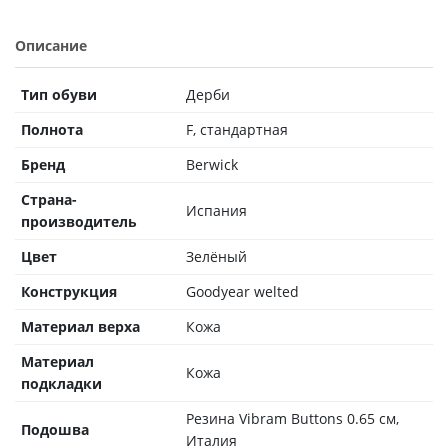
Описание
Тип обуви
Дерби
Полнота
F, стандартная
Бренд
Berwick
Страна-
Испания
производитель
Цвет
Зелёный
Конструкция
Goodyear welted
Материал верха
Кожа
Материал
Кожа
подкладки
Резина Vibram Buttons 0.65 см,
Подошва
Италия