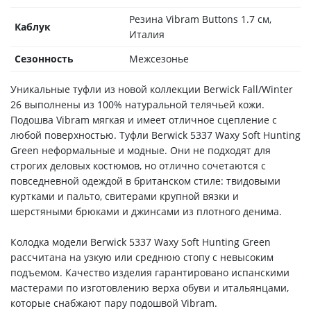
Резина Vibram Buttons 1.7 см,
Каблук
Италия
Сезонность
Межсезонье
Уникальные туфли из новой коллекции Berwick Fall/Winter
26 выполнены из 100% натуральной телячьей кожи.
Подошва Vibram мягкая и имеет отличное сцепление с
любой поверхностью. Туфли Berwick 5337 Waxy Soft Hunting
Green неформальные и модные. Они не подходят для
строгих деловых костюмов, но отлично сочетаются с
повседневной одеждой в британском стиле: твидовыми
куртками и пальто, свитерами крупной вязки и
шерстяными брюками и джинсами из плотного денима.
Колодка модели Berwick 5337 Waxy Soft Hunting Green
рассчитана на узкую или среднюю стопу с невысоким
подъемом. Качество изделия гарантировано испанскими
мастерами по изготовлению верха обуви и итальянцами,
которые снабжают пару подошвой Vibram.