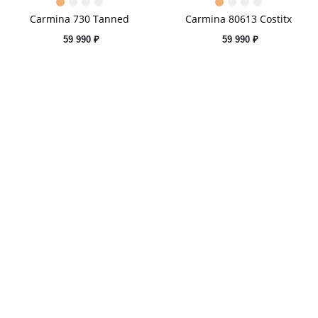
Carmina 730 Tanned
Carmina 80613 Costitx
59 990 ₽
59 990 ₽