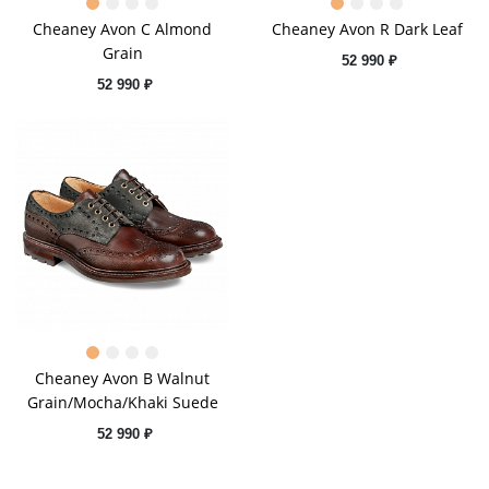
Cheaney Avon C Almond
Cheaney Avon R Dark Leaf
Grain
52 990 ₽
52 990 ₽
Cheaney Avon B Walnut
Grain/Mocha/Khaki Suede
52 990 ₽