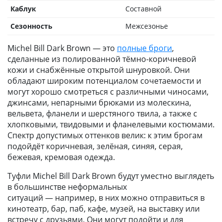
Каблук
Составной
Сезонность
Межсезонье
Michel Bill Dark Brown — это
полные броги
,
сделанные из полированной тёмно-коричневой
кожи и снабжённые открытой шнуровкой. Они
обладают широким потенциалом сочетаемости и
могут хорошо смотреться с различными чиносами,
джинсами, непарными брюками из молескина,
вельвета, фланели и шерстяного твила, а также с
хлопковыми, твидовыми и фланелевыми костюмами.
Спектр допустимых оттенков велик: к этим брогам
подойдёт коричневая, зелёная, синяя, серая,
бежевая, кремовая одежда.
Туфли Michel Bill Dark Brown будут уместно выглядеть
в большинстве неформальных
ситуаций — например, в них можно отправиться в
кинотеатр, бар, паб, кафе, музей, на выставку или
встречу с друзьями. Они могут подойти и для