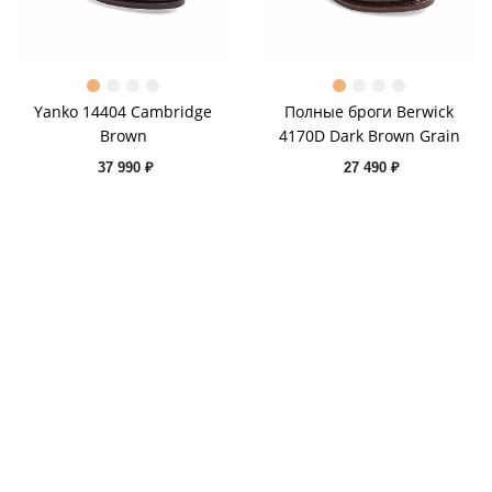
Yanko 14404 Cambridge
Полные броги Berwick
Brown
4170D Dark Brown Grain
37 990 ₽
27 490 ₽