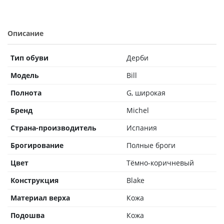
Описание
Тип обуви
Дерби
Модель
Bill
Полнота
G, широкая
Бренд
Michel
Страна-производитель
Испания
Брогирование
Полные броги
Цвет
Тёмно-коричневый
Конструкция
Blake
Материал верха
Кожа
Подошва
Кожа