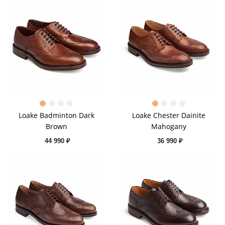
Loake Badminton Dark
Loake Chester Dainite
Brown
Mahogany
44 990 ₽
36 990 ₽