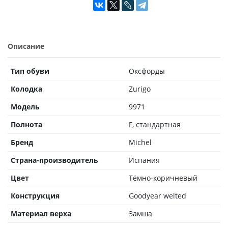
Описание
Тип обуви
Оксфорды
Колодка
Zurigo
Модель
9971
Полнота
F, стандартная
Бренд
Michel
Страна-производитель
Испания
Цвет
Тёмно-коричневый
Конструкция
Goodyear welted
Материал верха
Замша