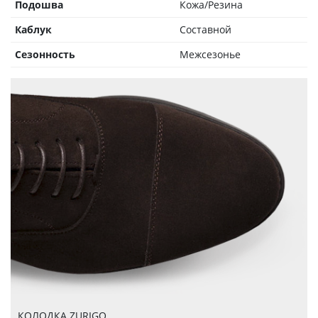
Подошва
Кожа/Резина
Каблук
Составной
Сезонность
Межсезонье
КОЛОДКА ZURIGO