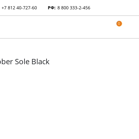
+7 812 40-727-60
РФ:
8 800 333-2-456
0
ber Sole Black