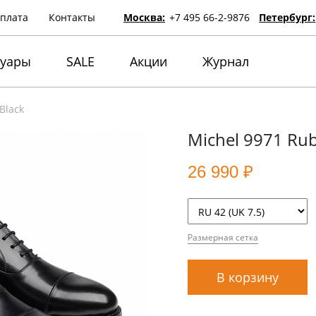
оплата
Контакты
Москва:
+7 495 66-2-9876
Петербург:
суары
SALE
Акции
Журнал
Black
Michel 9971 Rub
26 990 ₽
Размерная сетка
В корзину