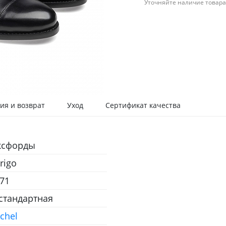
Уточняйте наличие товара
ия и возврат
Уход
Сертификат качества
ксфорды
rigo
71
 стандартная
chel