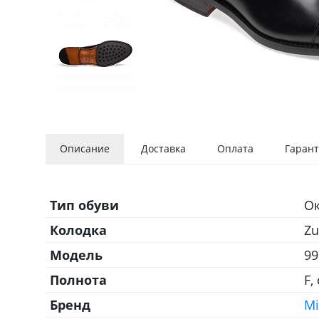
Описание
Доставка
Оплата
Гарант
Тип обуви
О
Колодка
Zu
Модель
99
Полнота
F,
Бренд
Mi