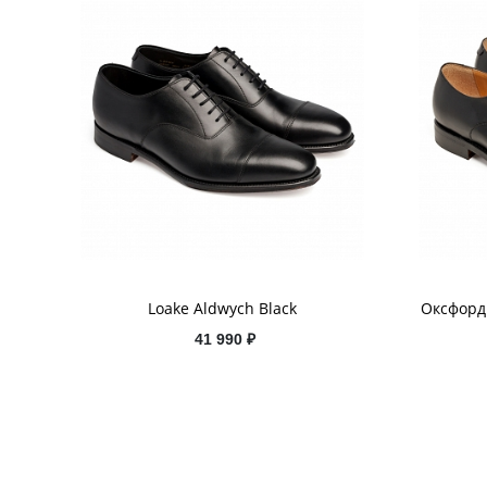
Loake Aldwych Black
Оксфорды
41 990 ₽