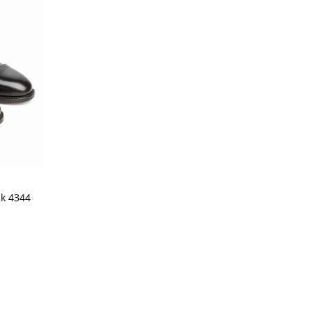
k 4344