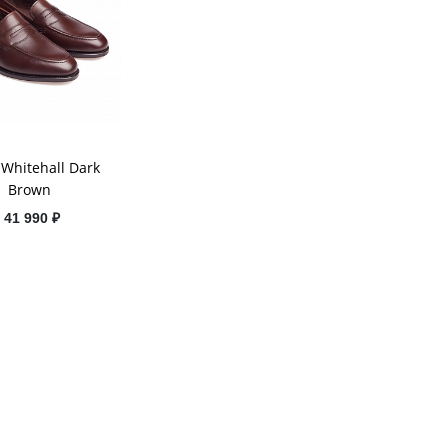
 Whitehall Dark
Brown
41 990 ₽