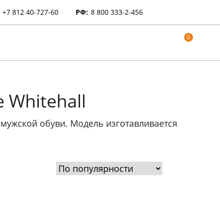
+7 812 40-727-60
РФ:
8 800 333-2-456
0
 Whitehall
у мужской обуви. Модель изготавливается