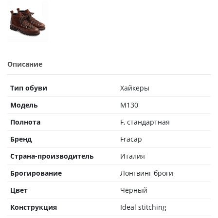
Описание
Тип обуви
Хайкеры
Модель
M130
Полнота
F, стандартная
Бренд
Fracap
Страна-производитель
Италия
Брогирование
Лонгвинг броги
Цвет
Чёрный
Конструкция
Ideal stitching