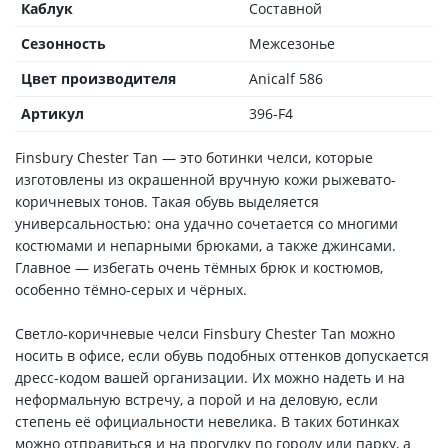
Каблук
Составной
Сезонность
Межсезонье
Цвет производителя
Anicalf 586
Артикул
396-F4
Finsbury Chester Tan — это ботинки челси, которые
изготовлены из окрашенной вручную кожи рыжевато-
коричневых тонов. Такая обувь выделяется
универсальностью: она удачно сочетается со многими
костюмами и непарными брюками, а также джинсами.
Главное — избегать очень тёмных брюк и костюмов,
особенно тёмно-серых и чёрных.
Светло-коричневые челси Finsbury Chester Tan можно
носить в офисе, если обувь подобных оттенков допускается
дресс-кодом вашей организации. Их можно надеть и на
неформальную встречу, а порой и на деловую, если
степень её официальности невелика. В таких ботинках
можно отправиться и на прогулку по городу или парку, а