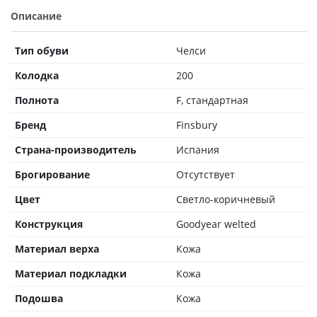
Описание
Тип обуви
Челси
Колодка
200
Полнота
F, стандартная
Бренд
Finsbury
Страна-производитель
Испания
Брогирование
Отсутствует
Цвет
Светло-коричневый
Конструкция
Goodyear welted
Материал верха
Кожа
Материал подкладки
Кожа
Подошва
Кожа